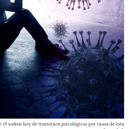
19 sufren hoy de trastornos psicológicos por causa de esta