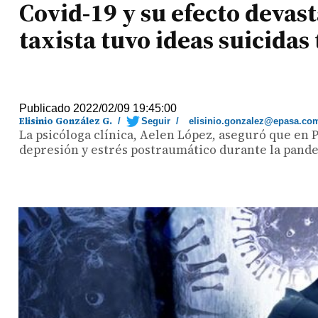
Covid-19 y su efecto devas
taxista tuvo ideas suicidas 
Publicado 2022/02/09 19:45:00
Elisinio González G.
/
Seguir
/
elisinio.gonzalez@epasa.co
La psicóloga clínica, Aelen López, aseguró que en 
depresión y estrés postraumático durante la pandem