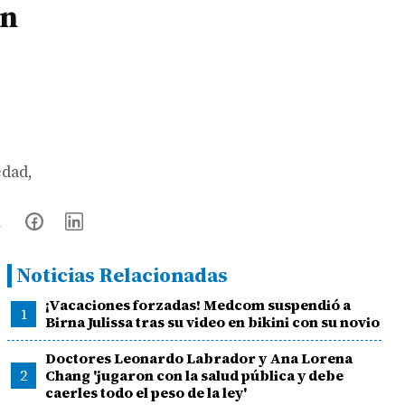
en
edad,
Noticias Relacionadas
¡Vacaciones forzadas! Medcom suspendió a
1
Birna Julissa tras su video en bikini con su novio
Doctores Leonardo Labrador y Ana Lorena
2
Chang 'jugaron con la salud pública y debe
caerles todo el peso de la ley'