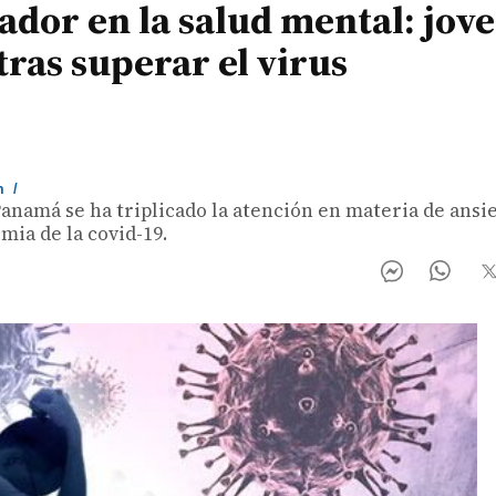
tador en la salud mental: jov
tras superar el virus
m
/
Panamá se ha triplicado la atención en materia de ansi
ia de la covid-19.