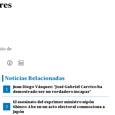
res
sto de
Noticias Relacionadas
Juan Diego Vásquez: 'José Gabriel Carrizo ha
1
demostrado ser un verdadero incapaz'
El asesinato del exprimer ministro nipón
2
Shinzo Abe en un acto electoral conmociona a
Japón