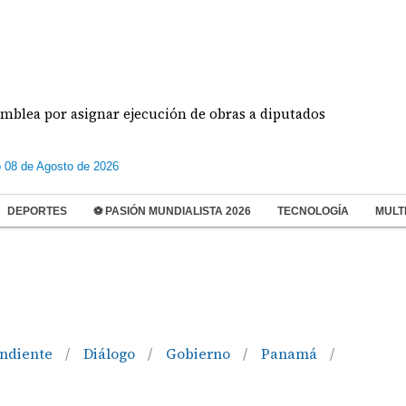
por asignar ejecución de obras a diputados
Pilot
 08 de Agosto de 2026
DEPORTES
⚽ PASIÓN MUNDIALISTA 2026
TECNOLOGÍA
MULT
endiente
Diálogo
Gobierno
Panamá
/
/
/
/