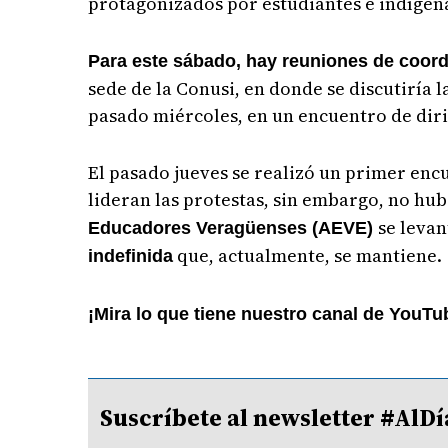
protagonizados por estudiantes e indígen
Para este sábado, hay reuniones de coordi
sede de la Conusi, en donde se discutiría
pasado miércoles, en un encuentro de dir
El pasado jueves se realizó un primer enc
lideran las protestas, sin embargo, no hu
se leva
Educadores Veragüenses (AEVE)
que, actualmente, se mantiene.
indefinida
¡Mira lo que tiene nuestro canal de YouTu
Suscríbete al newsletter #A