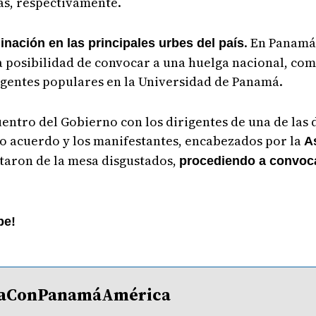
as, respectivamente.
. En Panamá,
nación en las principales urbes del país
 la posibilidad de convocar a una huelga nacional, c
igentes populares en la Universidad de Panamá.
uentro del Gobierno con los dirigentes de una de las 
bo acuerdo y los manifestantes, encabezados por la
As
ntaron de la mesa disgustados,
procediendo a convoc
be!
lDíaConPanamáAmérica