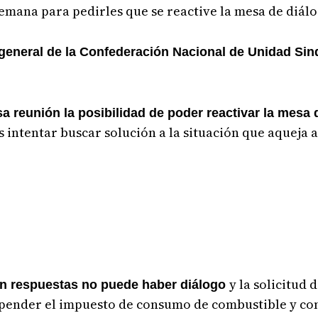
mana para pedirles que se reactive la mesa de diálo
general de la Confederación Nacional de Unidad Sin
a reunión la posibilidad de poder reactivar la mesa 
s intentar buscar solución a la situación que aqueja
y la solicitud 
sin respuestas no puede haber diálogo
uspender el impuesto de consumo de combustible y co