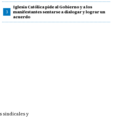
Iglesia Católica pide al Gobierno y a los
3
manifestantes sentarse a dialogar y lograr un
acuerdo
s sindicales y