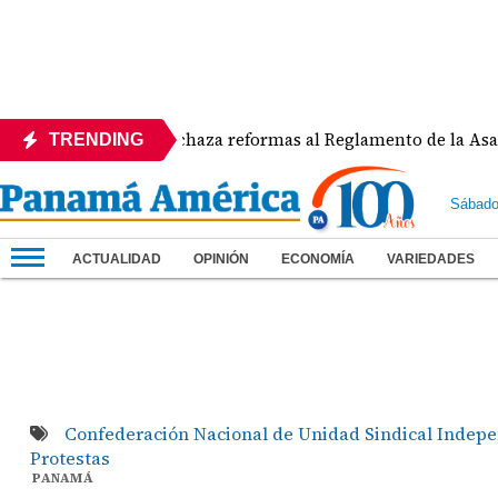
APEDE rechaza reformas al Reglamento de la Asamblea 
TRENDING
Sábado
ACTUALIDAD
OPINIÓN
ECONOMÍA
VARIEDADES
Confederación Nacional de Unidad Sindical Indep
Protestas
PANAMÁ