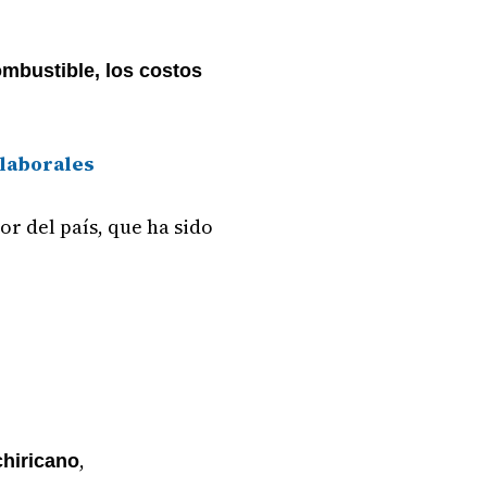
mbustible, los costos
 laborales
ior del país, que ha sido
,
chiricano