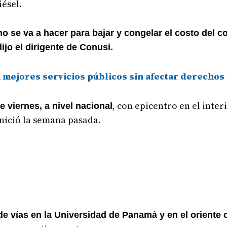
iésel.
se va a hacer para bajar y congelar el costo del co
ijo el dirigente de Conusi.
n mejores servicios públicos sin afectar derechos
, con epicentro en el inter
 viernes, a nivel nacional
inició la semana pasada.
de vías en la Universidad de Panamá y en el oriente 