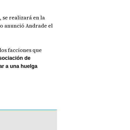
 se realizará en la
omo anunció Andrade el
dos facciones que
ociación de
ar a una huelga