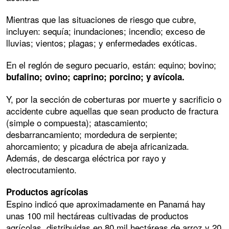
Mientras que las situaciones de riesgo que cubre,
incluyen: sequía; inundaciones; incendio; exceso de
lluvias; vientos; plagas; y enfermedades exóticas.
En el reglón de seguro pecuario, están: equino; bovino;
bufalino; ovino; caprino; porcino; y avícola.
Y, por la sección de coberturas por muerte y sacrificio o
accidente cubre aquellas que sean producto de fractura
(simple o compuesta); atascamiento;
desbarrancamiento; mordedura de serpiente;
ahorcamiento; y picadura de abeja africanizada.
Además, de descarga eléctrica por rayo y
electrocutamiento.
Productos agrícolas
Espino indicó que aproximadamente en Panamá hay
unas 100 mil hectáreas cultivadas de productos
agrícolas, distribuidas en 80 mil hectáreas de arroz y 20