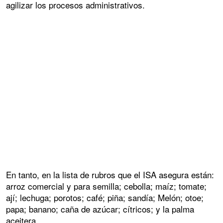
agilizar los procesos administrativos.
En tanto, en la lista de rubros que el ISA asegura están:
arroz comercial y para semilla; cebolla; maíz; tomate;
ají; lechuga; porotos; café; piña; sandía; Melón; otoe;
papa; banano; caña de azúcar; cítricos; y la palma
aceitera.