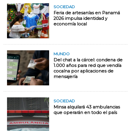
SOCIEDAD
Feria de artesanías en Panamá
2026 impulsa identidad y
economía local
MUNDO
Del chat a la cárcel: condena de
1.000 años para red que vendía
cocaína por aplicaciones de
mensajería
SOCIEDAD
Minsa alquilará 43 ambulancias
que operarán en todo el país