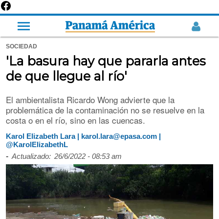
SOCIEDAD
'La basura hay que pararla antes
de que llegue al río'
El ambientalista Ricardo Wong advierte que la
problemática de la contaminación no se resuelve en la
costa o en el río, sino en las cuencas.
Karol Elizabeth Lara | karol.lara@epasa.com |
@KarolElizabethL
-
Actualizado:
26/6/2022 - 08:53 am