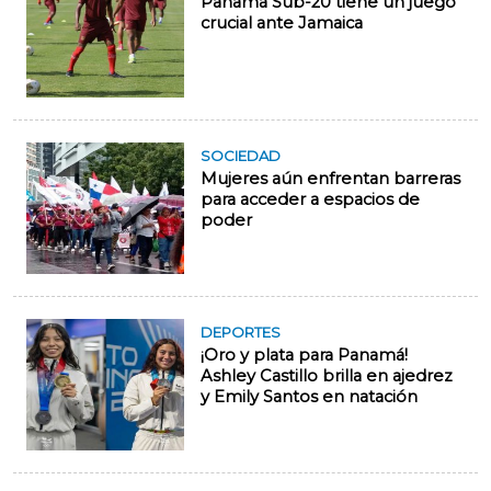
Panamá Sub-20 tiene un juego
crucial ante Jamaica
SOCIEDAD
Mujeres aún enfrentan barreras
para acceder a espacios de
poder
DEPORTES
¡Oro y plata para Panamá!
Ashley Castillo brilla en ajedrez
y Emily Santos en natación