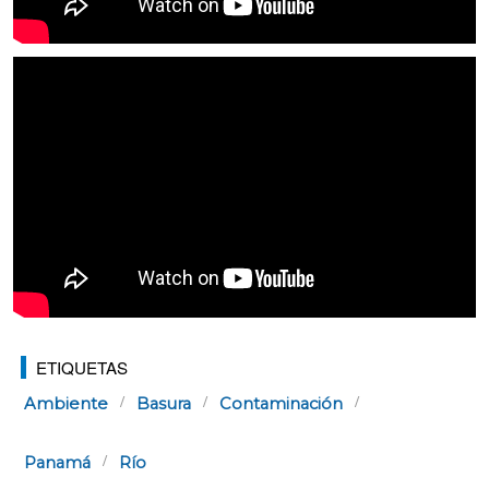
ETIQUETAS
Ambiente
Basura
Contaminación
Panamá
Río