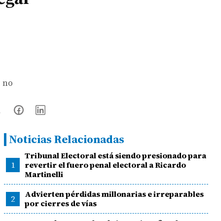
s no
Noticias Relacionadas
Tribunal Electoral está siendo presionado para
1
revertir el fuero penal electoral a Ricardo
Martinelli
Advierten pérdidas millonarias e irreparables
2
por cierres de vías