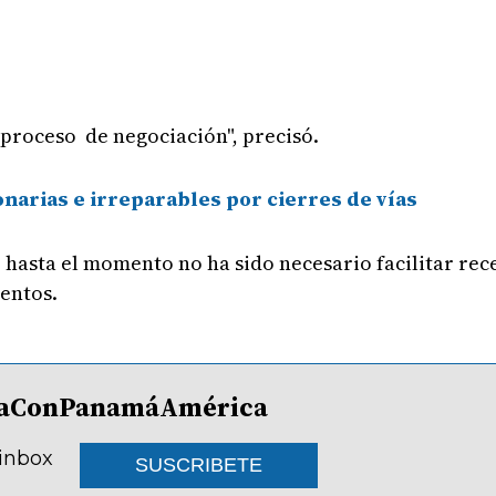
proceso de negociación", precisó.
narias e irreparables por cierres de vías
 hasta el momento no ha sido necesario facilitar rec
entos.
lDíaConPanamáAmérica
 inbox
SUSCRIBETE