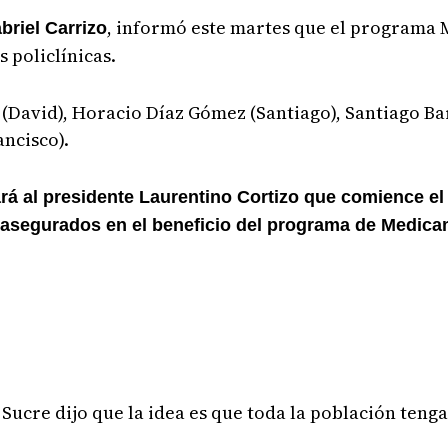
, informó este martes que el programa 
briel Carrizo
 policlínicas.
 (David), Horacio Díaz Gómez (Santiago), Santiago Ba
ancisco).
rá al presidente Laurentino Cortizo que comience el
s asegurados en el beneficio del programa de Medica
o Sucre dijo que la idea es que toda la población teng