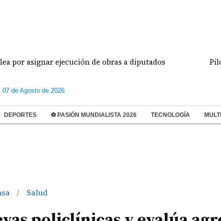
asignar ejecución de obras a diputados
Pilotos de
s 07 de Agosto de 2026
DEPORTES
⚽ PASIÓN MUNDIALISTA 2026
TECNOLOGÍA
MULT
nsa
Salud
/
vas policlínicas y evalúa ag