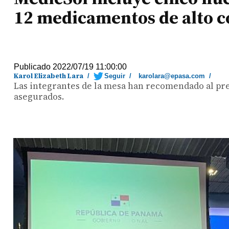
12 medicamentos de alto 
Publicado 2022/07/19 11:00:00
Karol Elizabeth Lara
/
Seguir
/
karolara@epasa.com
/
Las integrantes de la mesa han recomendado al pre
asegurados.