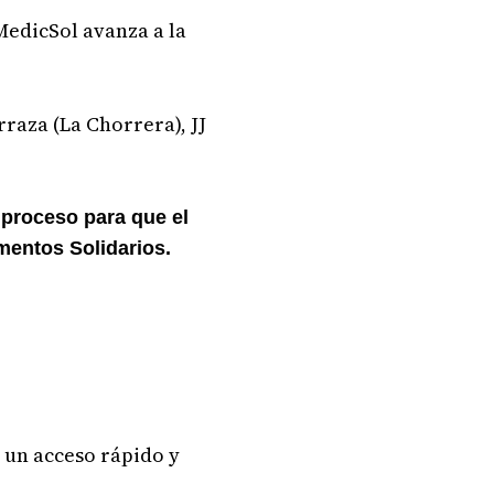
MedicSol avanza a la
rraza (La Chorrera), JJ
 proceso para que el
mentos Solidarios.
a un acceso rápido y