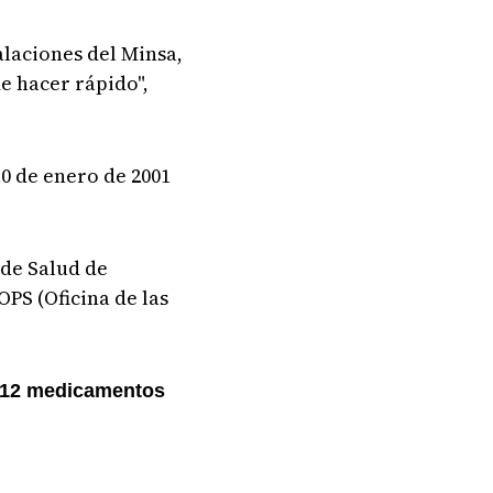
alaciones del Minsa,
e hacer rápido",
10 de enero de 2001
 de Salud de
PS (Oficina de las
 a 12 medicamentos