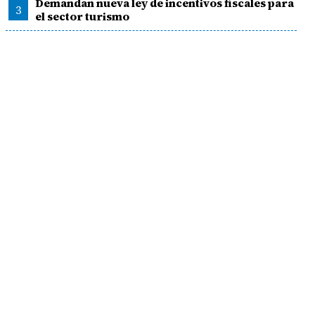
Demandan nueva ley de incentivos fiscales para
3
el sector turismo