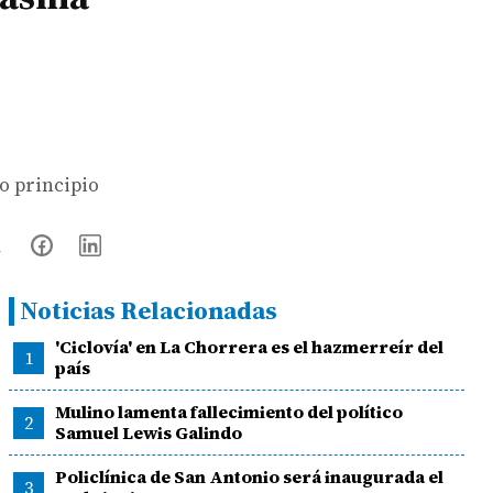
o principio
Noticias Relacionadas
'Ciclovía' en La Chorrera es el hazmerreír del
1
país
Mulino lamenta fallecimiento del político
2
Samuel Lewis Galindo
Policlínica de San Antonio será inaugurada el
3