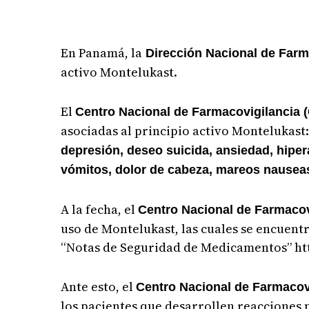
En Panamá, la
Dirección Nacional de Far
activo Montelukast.
El
Centro Nacional de Farmacovigilancia 
asociadas al principio activo Montelukast
depresión, deseo suicida, ansiedad, hipera
vómitos, dolor de cabeza, mareos nauseas
A la fecha, el
Centro Nacional de Farmaco
uso de Montelukast, las cuales se encuentr
“Notas de Seguridad de Medicamentos” ht
Ante esto, el
Centro Nacional de Farmacov
los pacientes que desarrollen reacciones 