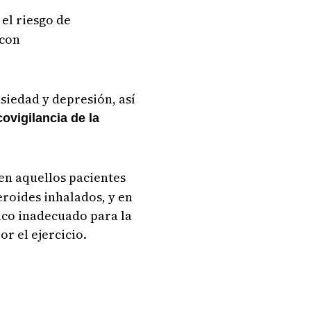
el riesgo de
 con
siedad y depresión, así
ovigilancia de la
en aquellos pacientes
roides inhalados, y en
nico inadecuado para la
r el ejercicio.