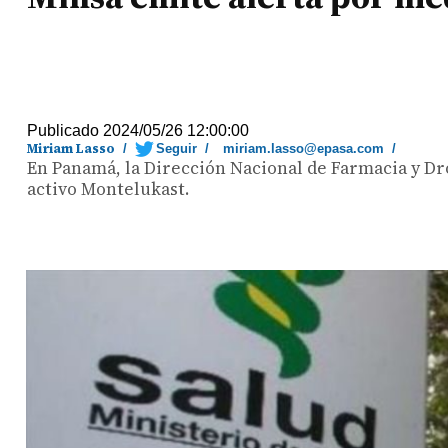
Publicado 2024/05/26 12:00:00
Miriam Lasso
/
Seguir
/
miriam.lasso@epasa.com
/
En Panamá, la Dirección Nacional de Farmacia y Dr
activo Montelukast.