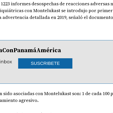
 1223 informes desospechas de reacciones adversas n
quiátricas con Montelukast se introdujo por primera
a advertencia detallada en 2019, señaló el documento
lDíaConPanamáAmérica
 inbox
SUSCRIBETE
 sido asociadas con Montelukast son: 1 de cada 100 
tamiento agresivo.