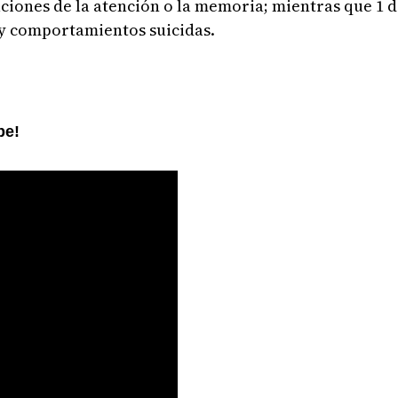
aciones de la atención o la memoria; mientras que 1 
y comportamientos suicidas.
be!