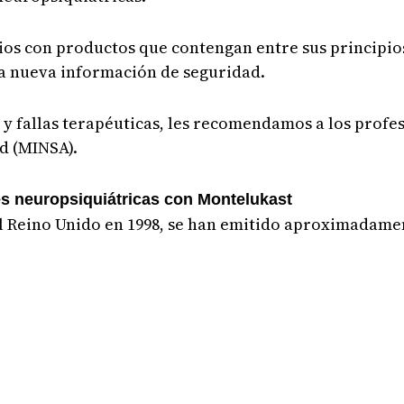
ios con productos que contengan entre sus principio
ta nueva información de seguridad.
 y fallas terapéuticas, les recomendamos a los profes
ud (MINSA).
es neuropsiquiátricas con Montelukast
el Reino Unido en 1998, se han emitido aproximadame