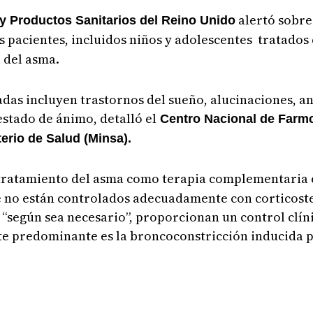
alertó sobre 
 Productos Sanitarios del Reino Unido
s pacientes, incluidos niños y adolescentes tratados
o del asma.
das incluyen trastornos del sueño, alucinaciones, an
stado de ánimo, detalló el
Centro Nacional de Farmc
terio de Salud (Minsa).
 tratamiento del asma como terapia complementaria 
 no están controlados adecuadamente con corticoste
, “según sea necesario”, proporcionan un control clí
te predominante es la broncoconstricción inducida po