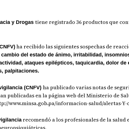
tiene registrado 36 productos que co
macia y Drogas
ha recibido las siguientes sospechas de reacc
(CNFV)
:
cambio del estado de ánimo, irritabilidad, insomnio
ctividad, ataques epilépticos, taquicardia, dolor de
, palpitaciones.
ha publicado varias notas de segur
vigilancia (CNFV)
an publicadas en la página web del Ministerio de Sal
tp://www.minsa.gob.pa/informacion-salud/alertas-Y
recomendó a los profesionales de la salud 
igilancia
neuropsiquiátricas.