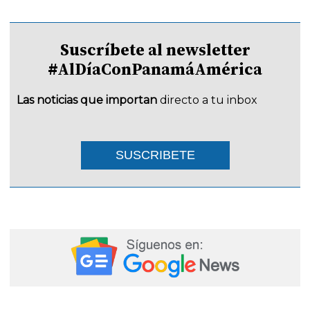
Suscríbete al newsletter
#AlDíaConPanamáAmérica
Las noticias que importan
directo a tu inbox
SUSCRIBETE