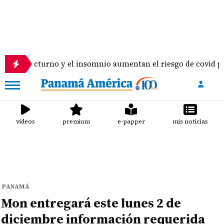
bajo nocturno y el insomnio aumentan el riesgo de covid pers
videos
premium
e-papper
mis noticias
PANAMÁ
Mon entregará este lunes 2 de
diciembre información requerida