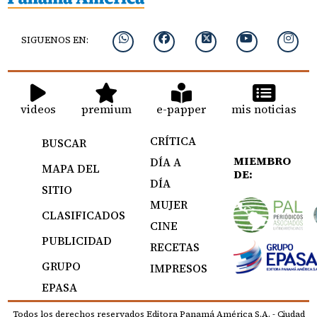
SIGUENOS EN:
videos
premium
e-papper
mis noticias
CRÍTICA
BUSCAR
MIEMBRO
DÍA A
MAPA DEL
DE:
DÍA
SITIO
MUJER
CLASIFICADOS
CINE
PUBLICIDAD
RECETAS
GRUPO
IMPRESOS
EPASA
Todos los derechos reservados Editora Panamá América S.A. - Ciudad