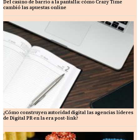
Del casino de barrio a la pantalla: cómo Crazy Time
cambió las apuestas online
¿Cómo construyen autoridad digital las agencias líderes
de Digital PR en la era post-link?