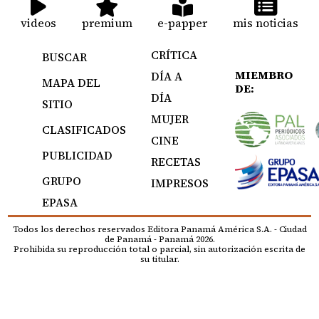
videos
premium
e-papper
mis noticias
CRÍTICA
BUSCAR
MIEMBRO
DÍA A
MAPA DEL
DE:
DÍA
SITIO
MUJER
CLASIFICADOS
CINE
PUBLICIDAD
RECETAS
GRUPO
IMPRESOS
EPASA
Todos los derechos reservados Editora Panamá América S.A. - Ciudad
de Panamá - Panamá 2026.
Prohibida su reproducción total o parcial, sin autorización escrita de
su titular.