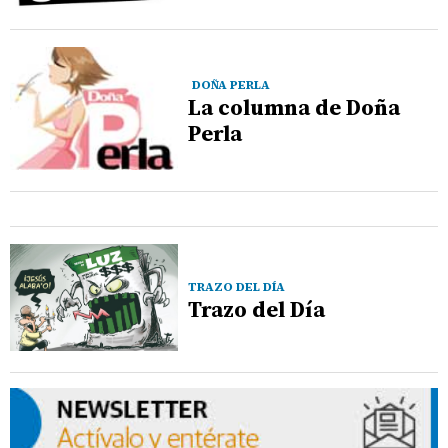
DOÑA PERLA
La columna de Doña
Perla
TRAZO DEL DÍA
Trazo del Día