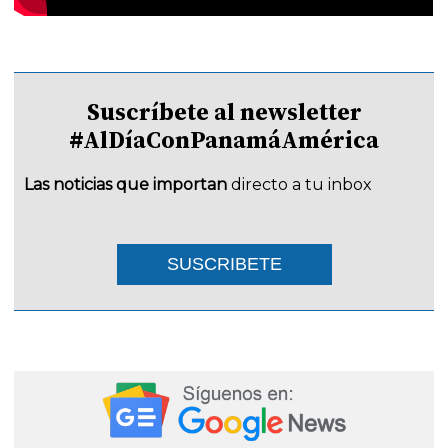
Suscríbete al newsletter
#AlDíaConPanamáAmérica
Las noticias que importan
directo a tu inbox
SUSCRIBETE