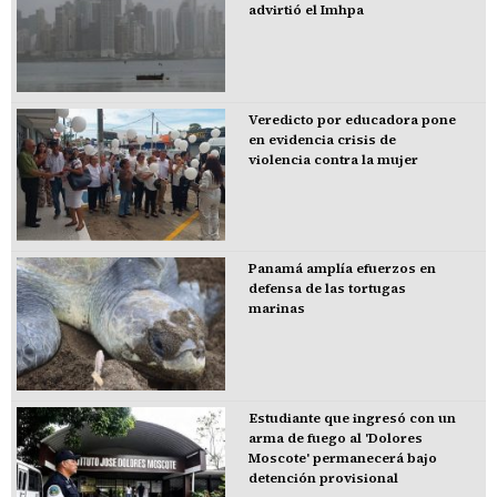
advirtió el Imhpa
Veredicto por educadora pone
en evidencia crisis de
violencia contra la mujer
Panamá amplía efuerzos en
defensa de las tortugas
marinas
Estudiante que ingresó con un
arma de fuego al 'Dolores
Moscote' permanecerá bajo
detención provisional