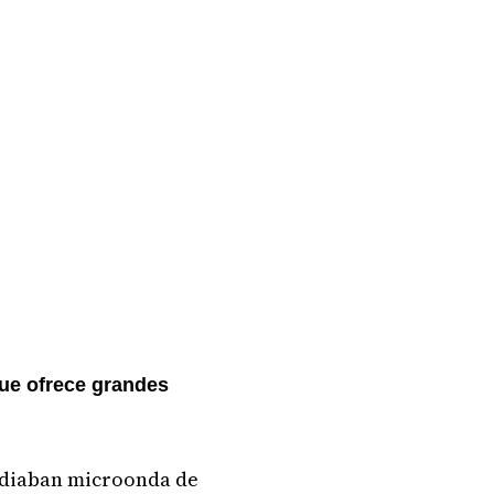
que ofrece grandes
radiaban microonda de