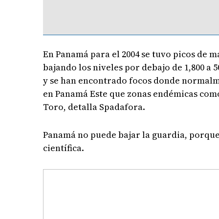
En Panamá para el 2004 se tuvo picos de ma
bajando los niveles por debajo de 1,800 a 5
y se han encontrado focos donde normalme
en Panamá Este que zonas endémicas como 
Toro, detalla Spadafora.
Panamá no puede bajar la guardia, porque l
científica.