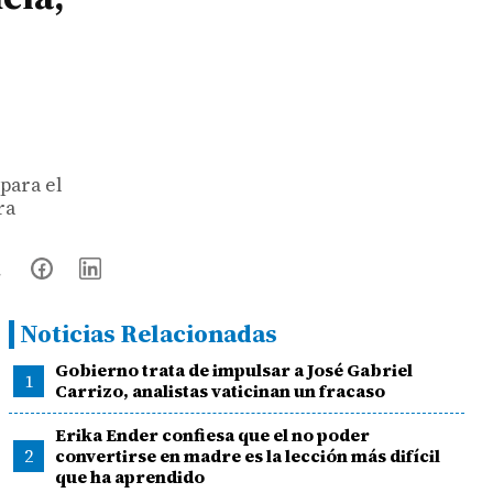
para el
ra
Noticias Relacionadas
Gobierno trata de impulsar a José Gabriel
1
Carrizo, analistas vaticinan un fracaso
Erika Ender confiesa que el no poder
2
convertirse en madre es la lección más difícil
que ha aprendido