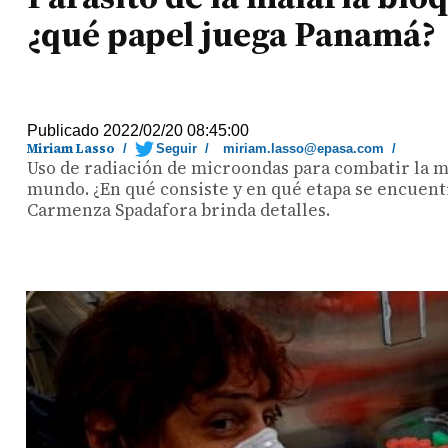
¿qué papel juega Panamá?
Publicado 2022/02/20 08:45:00
Miriam Lasso
/
Seguir
/
miriam.lasso@epasa.com
/
Uso de radiación de microondas para combatir la m
mundo. ¿En qué consiste y en qué etapa se encuentr
Carmenza Spadafora brinda detalles.