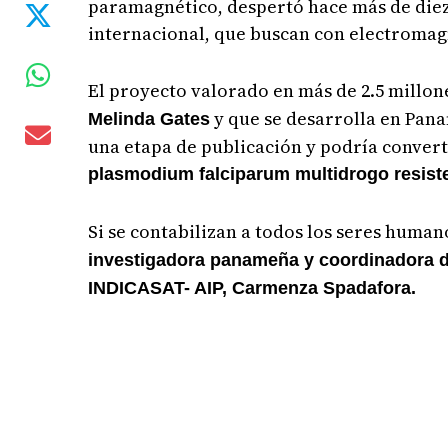
paramagnético, despertó hace más de diez 
internacional, que buscan con electromagn
El proyecto valorado en más de 2.5 millon
y que se desarrolla en Pan
Melinda Gates
una etapa de publicación y podría convert
plasmodium falciparum multidrogo resist
Si se contabilizan a todos los seres human
investigadora panameña y coordinadora de
INDICASAT- AIP, Carmenza Spadafora.