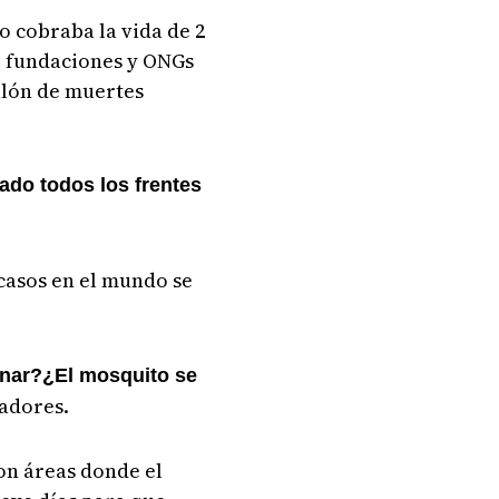
o cobraba la vida de 2
s, fundaciones y ONGs
illón de muertes
ado todos los frentes
 casos en el mundo se
onar?¿El mosquito se
gadores.
con áreas donde el