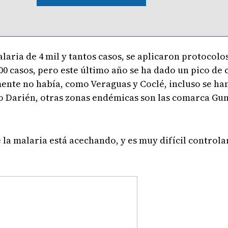
laria de 4 mil y tantos casos, se aplicaron protocolo
00 casos, pero este último año se ha dado un pico de c
nte no había, como Veraguas y Coclé, incluso se ha
Darién, otras zonas endémicas son las comarca Guna
a malaria está acechando, y es muy difícil controlar