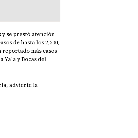
s y se prestó atención
asos de hasta los 2,500,
n reportado más casos
 Yala y Bocas del
la, advierte la