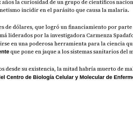
años la curiosidad de un grupo de científicos nacio
etismo incidir en el parásito que causa la malaria.
es de dólares, que logró un financiamiento por parte
amá liderados por la investigadora Carmenza Spadafo
irse en una poderosa herramienta para la ciencia qu
que pone en jaque a los sistemas sanitarios del
ente
os desde su existencia, la mitad habría muerto de ma
l Centro de Biología Celular y Molecular de Enfer