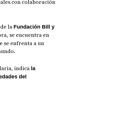
nales con colaboración
 de la
Fundación Bill y
ra, se encuentra en
e se enfrenta a un
 mundo.
laria, indica
la
medades del