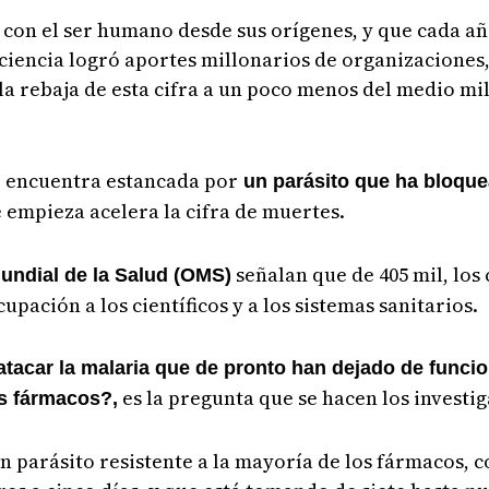
con el ser humano desde sus orígenes, y que cada añ
a ciencia logró aportes millonarios de organizacione
 la rebaja de esta cifra a un poco menos del medio m
se encuentra estancada por
un parásito que ha bloque
 empieza acelera la cifra de muertes.
señalan que de 405 mil, los
undial de la Salud (OMS)
upación a los científicos y a los sistemas sanitarios.
tacar la malaria que de pronto han dejado de funci
es la pregunta que se hacen los investi
os fármacos?,
n parásito resistente a la mayoría de los fármacos, 