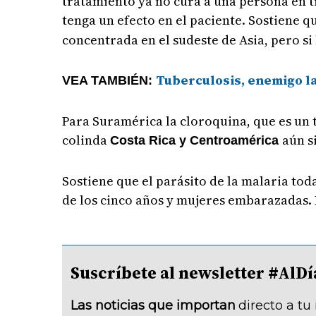
tratamiento ya no cura a una persona en tr
tenga un efecto en el paciente. Sostiene q
concentrada en el sudeste de Asia, pero si
Tuberculosis, enemigo la
VEA TAMBIÉN:
Para Suramérica la cloroquina, que es un 
colinda
aún s
Costa Rica y Centroamérica
Sostiene que el parásito de la malaria tod
de los cinco años y mujeres embarazadas. 
Suscríbete al newsletter #A
Las noticias que importan
directo a tu