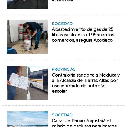
Rusowsky
SOCIEDAD
Abastecimiento de gas de 25
libras ya alcanza el 95% en los
comercios, asegura Acodeco
PROVINCIAS
Contraloría sanciona a Meduca y
a la Alcaldía de Tierras Altas por
uso indebido de autobús
escolar
SOCIEDAD
Canal de Panamá ajustará el
calado en esclusas para barcos