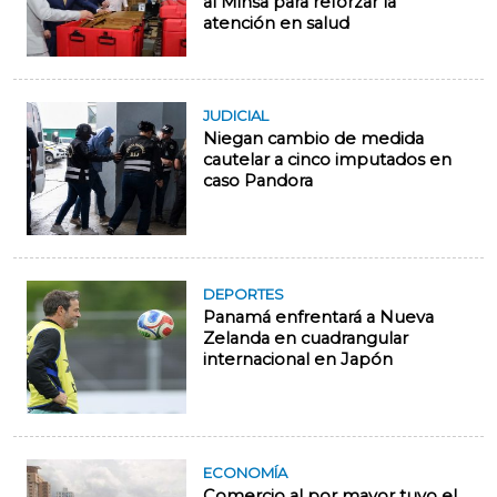
al Minsa para reforzar la
atención en salud
JUDICIAL
Niegan cambio de medida
cautelar a cinco imputados en
caso Pandora
DEPORTES
Panamá enfrentará a Nueva
Zelanda en cuadrangular
internacional en Japón
ECONOMÍA
Comercio al por mayor tuvo el