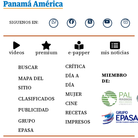
SIGUENOS EN:
videos
premium
e-papper
mis noticias
CRÍTICA
BUSCAR
MIEMBRO
DÍA A
MAPA DEL
DE:
DÍA
SITIO
MUJER
CLASIFICADOS
CINE
PUBLICIDAD
RECETAS
GRUPO
IMPRESOS
EPASA