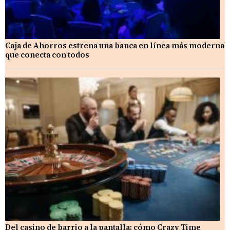
Caja de Ahorros estrena una banca en línea más moderna
que conecta con todos
Del casino de barrio a la pantalla: cómo Crazy Time