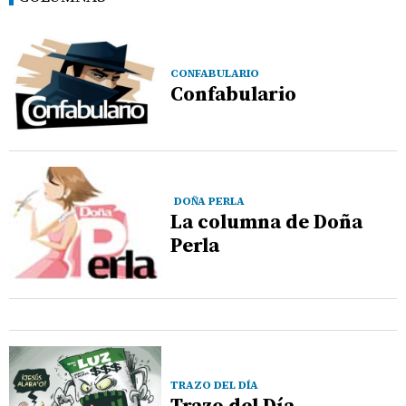
CONFABULARIO
Confabulario
DOÑA PERLA
La columna de Doña
Perla
TRAZO DEL DÍA
Trazo del Día