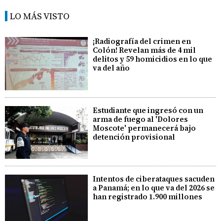
LO MÁS VISTO
¡Radiografía del crimen en
Colón! Revelan más de 4 mil
delitos y 59 homicidios en lo que
va del año
Estudiante que ingresó con un
arma de fuego al 'Dolores
Moscote' permanecerá bajo
detención provisional
Intentos de ciberataques sacuden
a Panamá; en lo que va del 2026 se
han registrado 1.900 millones