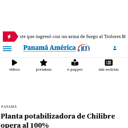
nte que ingresó con un arma de fuego al 'Dolores Moscote' pe
videos
premium
e-papper
mis noticias
PANAMÁ
Planta potabilizadora de Chilibre
opera al 100%