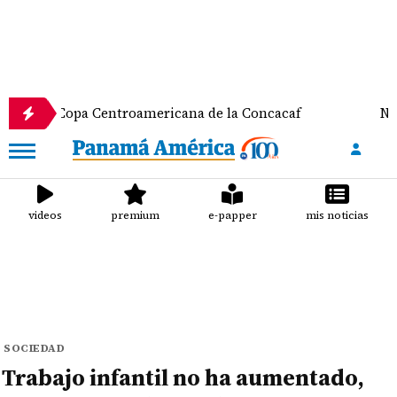
a Centroamericana de la Concacaf
Nathalee Aranda
videos
premium
e-papper
mis noticias
SOCIEDAD
Trabajo infantil no ha aumentado,