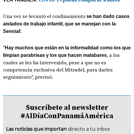
Una vez se levantó el confinamiento
se han dado casos
aislados de trabajo infantil, que se manejan con la
Senniaf.
"
Hay muchos que están en la informalidad como los que
, a los
limpian parabrisas y los que hacen malabares
cuales se les ha intervenido, pese a que no es
competencia exclusiva del Mitradel, para darles
seguimiento", precisó.
Suscríbete al newsletter
#AlDíaConPanamáAmérica
Las noticias que importan
directo a tu inbox