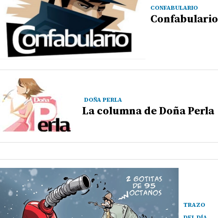
CONFABULARIO
Confabulario
DOÑA PERLA
La columna de Doña Perla
TRAZO
DEL DÍA