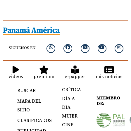
SIGUENOS EN:
videos
premium
e-papper
mis noticias
CRÍTICA
BUSCAR
MIEMBRO
DÍA A
MAPA DEL
DE:
DÍA
SITIO
MUJER
CLASIFICADOS
CINE
PUBLICIDAD