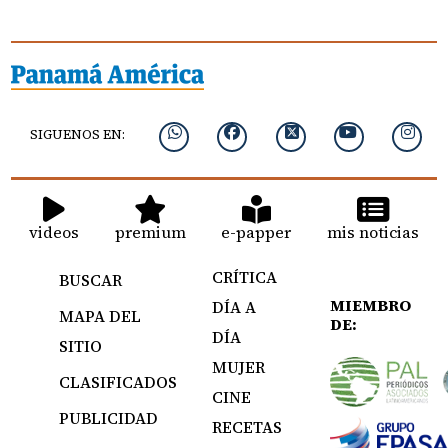
SIGUENOS EN:
videos
premium
e-papper
mis noticias
CRÍTICA
BUSCAR
MIEMBRO
DÍA A
MAPA DEL
DE:
DÍA
SITIO
MUJER
CLASIFICADOS
CINE
PUBLICIDAD
RECETAS