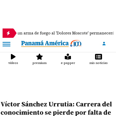
rma de fuego al 'Dolores Moscote' permanecerá bajo detención
videos
premium
e-papper
mis noticias
Víctor Sánchez Urrutia: Carrera del
conocimiento se pierde por falta de