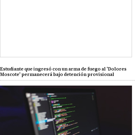
Estudiante que ingresó con un arma de fuego al 'Dolores
Moscote' permanecerá bajo detención provisional