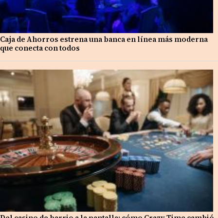
Caja de Ahorros estrena una banca en línea más moderna
que conecta con todos
Del casino de barrio a la pantalla: cómo Crazy Time cambió