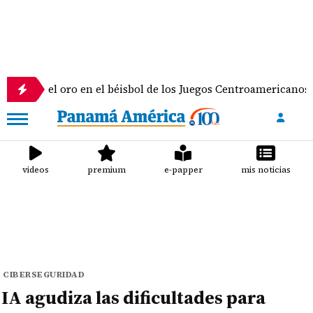
 el oro en el béisbol de los Juegos Centroamericanos y del Ca
videos
premium
e-papper
mis noticias
CIBERSEGURIDAD
IA agudiza las dificultades para