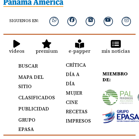
SIGUENOS EN:
videos
premium
e-papper
mis noticias
CRÍTICA
BUSCAR
MIEMBRO
DÍA A
MAPA DEL
DE:
DÍA
SITIO
MUJER
CLASIFICADOS
CINE
PUBLICIDAD
RECETAS
GRUPO
IMPRESOS
EPASA