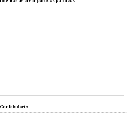
intentos de crear partidos políticos
Confabulario