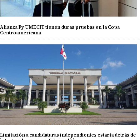
Alianza Fy UMECIT tienen duras pruebas en la Copa
Centroamericana
Limitación a candidaturas independientes estaría detrás de