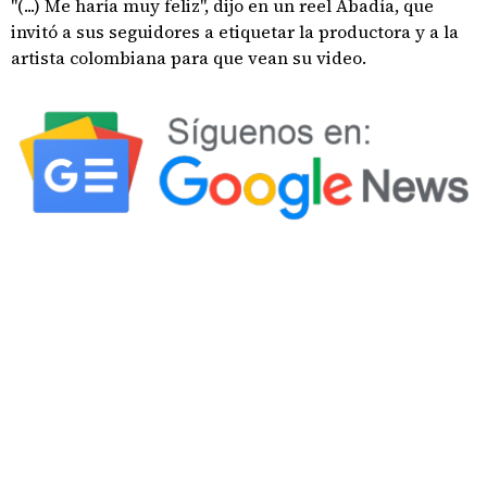
"(...) Me haría muy feliz", dijo en un reel Abadía, que
invitó a sus seguidores a etiquetar la productora y a la
artista colombiana para que vean su video.