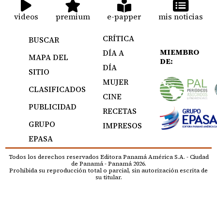
videos
premium
e-papper
mis noticias
CRÍTICA
BUSCAR
MIEMBRO
DÍA A
MAPA DEL
DE:
DÍA
SITIO
MUJER
CLASIFICADOS
CINE
PUBLICIDAD
RECETAS
GRUPO
IMPRESOS
EPASA
Todos los derechos reservados Editora Panamá América S.A. - Ciudad
de Panamá - Panamá 2026.
Prohibida su reproducción total o parcial, sin autorización escrita de
su titular.