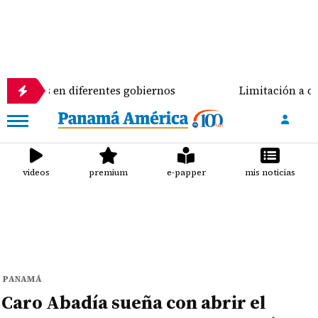
 en diferentes gobiernos
Limitación a candidaturas
videos
premium
e-papper
mis noticias
PANAMÁ
Caro Abadía sueña con abrir el