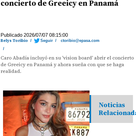
concierto de Greeicy en Panamá
Publicado 2026/07/07 08:15:00
Belys Toribio
/
Seguir
/
ctoribio@epasa.com
/
Caro Abadía incluyó en su 'vision board' abrir el concierto
de Greeicy en Panamá y ahora sueña con que se haga
realidad.
Noticias
Relacionad