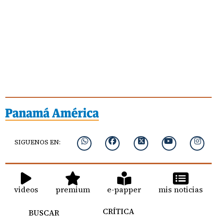
SIGUENOS EN:
videos
premium
e-papper
mis noticias
CRÍTICA
BUSCAR