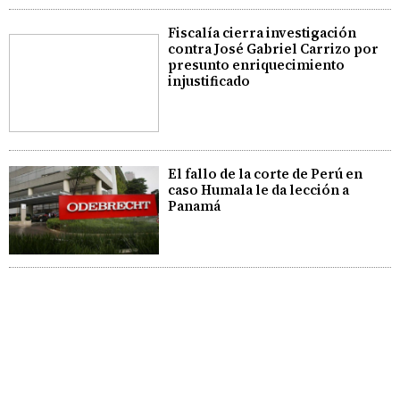
Fiscalía cierra investigación
contra José Gabriel Carrizo por
presunto enriquecimiento
injustificado
El fallo de la corte de Perú en
caso Humala le da lección a
Panamá