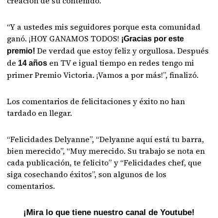
creación de su contenido.
“Y a ustedes mis seguidores porque esta comunidad
ganó. ¡HOY GANAMOS TODOS!
¡Gracias por este
De verdad que estoy feliz y orgullosa. Después
premio!
de
en TV e igual tiempo en redes tengo mi
14 años
primer Premio Victoria. ¡Vamos a por más!”, finalizó.
Los comentarios de felicitaciones y éxito no han
tardado en llegar.
“Felicidades Delyanne”, “Delyanne aquí está tu barra,
bien merecido”, “Muy merecido. Su trabajo se nota en
cada publicación, te felicito” y “Felicidades chef, que
siga cosechando éxitos”, son algunos de los
comentarios.
¡Mira lo que tiene nuestro canal de Youtube!