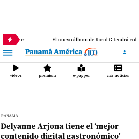
r
El nuevo álbum de Karol G tendrá colaboracion
videos
premium
e-papper
mis noticias
PANAMÁ
Delyanne Arjona tiene el ‘mejor
contenido digital gastronómico’