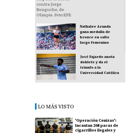
Nathalee Aranda
gana medalla de
bronce en salto
largo femenino
José Fajardo anota
doblete y da el
triunfo a la
Universidad Católica
LO MÁS VISTO
'Operación Cenizas':
Incautan 268 pacas de
cigarrillos ilegales y