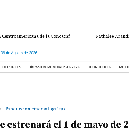
oamericana de la Concacaf
Nathalee Aranda gana m
 06 de Agosto de 2026
DEPORTES
⚽ PASIÓN MUNDIALISTA 2026
TECNOLOGÍA
MULT
Producción cinematográfica
/
se estrenará el 1 de mayo de 