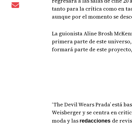
regresará a las salas de cine 20
tanto para la crítica como en ta
aunque por el momento se descon
La guionista Aline Brosh McKenn
primera parte de este universo, 
formará parte de este proyecto,
‘The Devil Wears Prada’ está b
Weisberger y se centra en critic
moda y las
de revis
redacciones