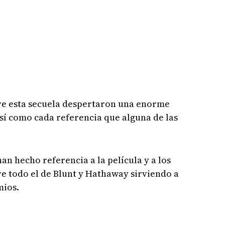
re esta secuela despertaron una enorme
sí como cada referencia que alguna de las
han hecho referencia a la película y a los
e todo el de Blunt y Hathaway sirviendo a
mios.