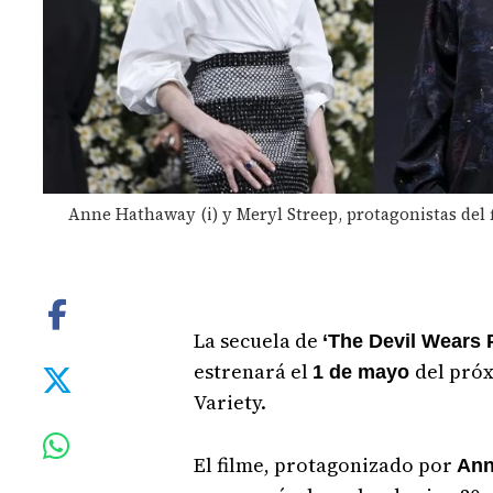
Anne Hathaway (i) y Meryl Streep, protagonistas del f
La secuela de
‘The Devil Wears 
estrenará el
del próx
1 de mayo
Variety.
El filme, protagonizado por
Ann