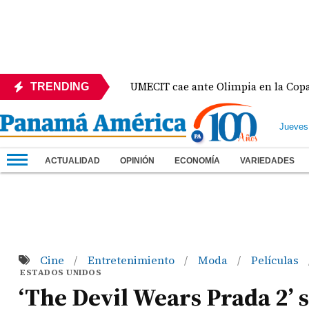
México
UMECIT cae ante Olimpia en la Copa Centr
TRENDING
Jueves
ACTUALIDAD
OPINIÓN
ECONOMÍA
VARIEDADES
Cine
Entretenimiento
Moda
Películas
/
/
/
ESTADOS UNIDOS
‘The Devil Wears Prada 2’ 