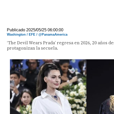
Publicado 2025/05/25 06:00:00
Washington / EFE / @PanamaAmerica
‘The Devil Wears Prada’ regresa en 2026, 20 años d
protagonizan la secuela.