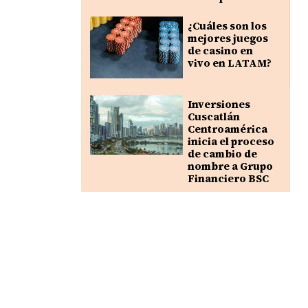
¿Cuáles son los
mejores juegos
de casino en
vivo en LATAM?
Inversiones
Cuscatlán
Centroamérica
inicia el proceso
de cambio de
nombre a Grupo
Financiero BSC