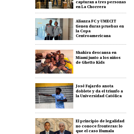
capturan a tres personas
en La Chorrera
Alianza FC y UMECIT
tienen duras pruebas en
la Copa
Centroamericana
Shakira descansa en
Miami junto a los niños
de Ghetto Kids
José Fajardo anota
doblete y da el triunfo a
la Universidad Católica
El principio de legalidad
no conoce fronteras: lo
que el caso Humala