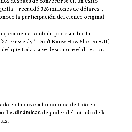
 años después de convertirse en un éxito
quilla – recaudó 326 millones de dólares -,
oce la participación del elenco original.
a, conocida también por escribir la
’27 Dresses’ y ‘I Don’t Know How She Does It’,
 del que todavía se desconoce el director.
asada en la novela homónima de Lauren
ar las
de poder del mundo de la
dinámicas
tas.