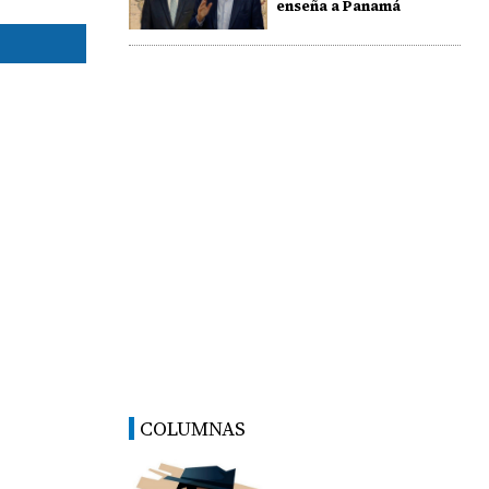
enseña a Panamá
COLUMNAS