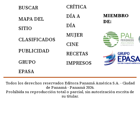
CRÍTICA
BUSCAR
MIEMBRO
DÍA A
MAPA DEL
DE:
DÍA
SITIO
MUJER
CLASIFICADOS
CINE
PUBLICIDAD
RECETAS
GRUPO
IMPRESOS
EPASA
Todos los derechos reservados Editora Panamá América S.A. - Ciudad
de Panamá - Panamá 2026.
Prohibida su reproducción total o parcial, sin autorización escrita de
su titular.