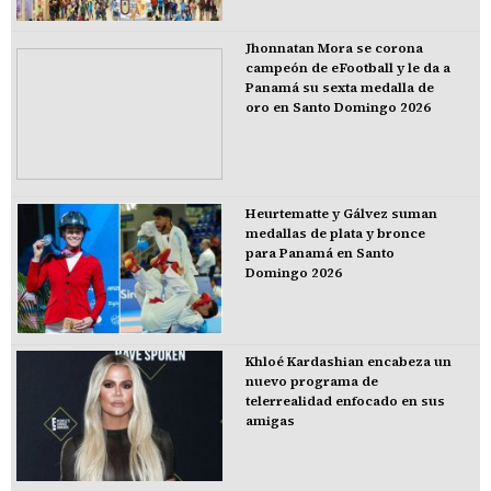
Jhonnatan Mora se corona
campeón de eFootball y le da a
Panamá su sexta medalla de
oro en Santo Domingo 2026
Heurtematte y Gálvez suman
medallas de plata y bronce
para Panamá en Santo
Domingo 2026
Khloé Kardashian encabeza un
nuevo programa de
telerrealidad enfocado en sus
amigas