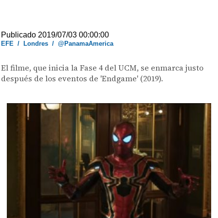
Publicado 2019/07/03 00:00:00
EFE
/
Londres
/
@PanamaAmerica
El filme, que inicia la Fase 4 del UCM, se enmarca justo
después de los eventos de 'Endgame' (2019).