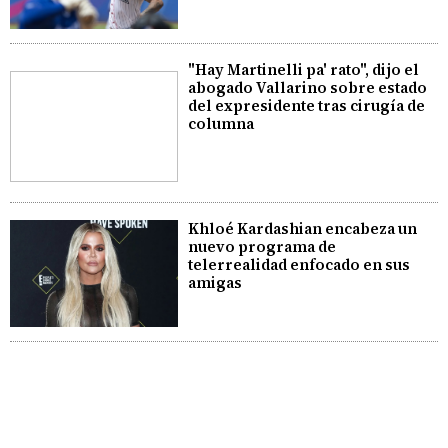
"Hay Martinelli pa' rato", dijo el
abogado Vallarino sobre estado
del expresidente tras cirugía de
columna
Khloé Kardashian encabeza un
nuevo programa de
telerrealidad enfocado en sus
amigas