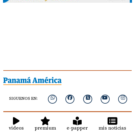
SIGUENOS EN:
videos
premium
e-papper
mis noticias