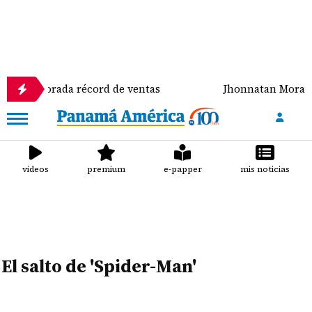
rada récord de ventas
Jhonnatan Mora se corona c
videos
premium
e-papper
mis noticias
El salto de 'Spider-Man'