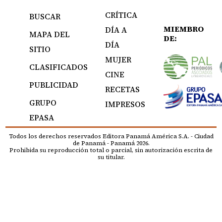
CRÍTICA
BUSCAR
MIEMBRO
DÍA A
MAPA DEL
DE:
DÍA
SITIO
MUJER
CLASIFICADOS
CINE
PUBLICIDAD
RECETAS
GRUPO
IMPRESOS
EPASA
Todos los derechos reservados Editora Panamá América S.A. - Ciudad
de Panamá - Panamá 2026.
Prohibida su reproducción total o parcial, sin autorización escrita de
su titular.