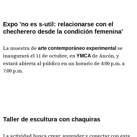
Expo 'no es s-util: relacionarse con el
checherero desde la condición femenina'
La muestra de
se
arte contemporáneo experimental
inaugurará el 11 de octubre, en
de Ancón, y
YMCA
estará abierta al público en un horario de 4:00 p.m. a
7:00 p.m.
Taller de escultura con chaquiras
La actividad busca crear, aprender y conectar con esta