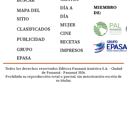
BUSCAR
MIEMBRO
DÍA A
MAPA DEL
DE:
DÍA
SITIO
MUJER
CLASIFICADOS
CINE
PUBLICIDAD
RECETAS
GRUPO
IMPRESOS
EPASA
Todos los derechos reservados Editora Panamá América S.A. - Ciudad
de Panamá - Panamá 2026.
Prohibida su reproducción total o parcial, sin autorización escrita de
su titular.