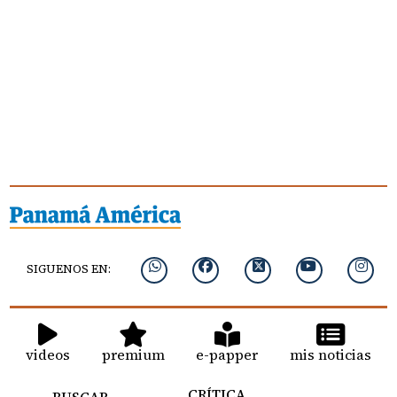
SIGUENOS EN:
videos
premium
e-papper
mis noticias
CRÍTICA