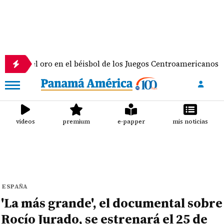
 oro en el béisbol de los Juegos Centroamericanos y del Carib
videos
premium
e-papper
mis noticias
ESPAÑA
'La más grande', el documental sobre
Rocío Jurado, se estrenará el 25 de