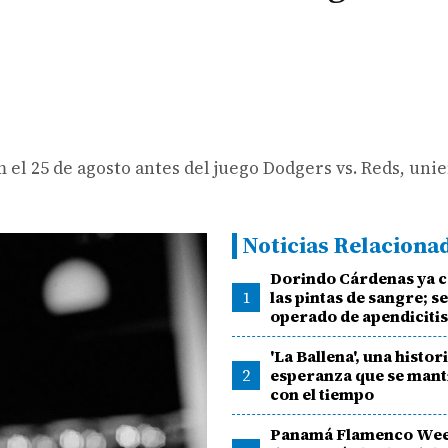
el 25 de agosto antes del juego Dodgers vs. Reds, unie
Noticias Relaciona
Dorindo Cárdenas ya c
1
las pintas de sangre; s
operado de apendiciti
'La Ballena', una histor
2
esperanza que se mant
con el tiempo
Panamá Flamenco Wee