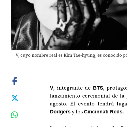
V, cuyo nombre real es Kim Tae-hyung, es conocido por
, integrante de
, protago
V
BTS
lanzamiento ceremonial de la
agosto. El evento tendrá lug
y los
.
Dodgers
Cincinnati Reds