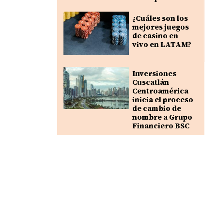
¿Cuáles son los
mejores juegos
de casino en
vivo en LATAM?
Inversiones
Cuscatlán
Centroamérica
inicia el proceso
de cambio de
nombre a Grupo
Financiero BSC