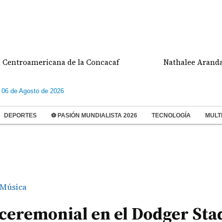
oamericana de la Concacaf
Nathalee Aranda gana m
 06 de Agosto de 2026
DEPORTES
⚽ PASIÓN MUNDIALISTA 2026
TECNOLOGÍA
MULT
Música
o ceremonial en el Dodger St