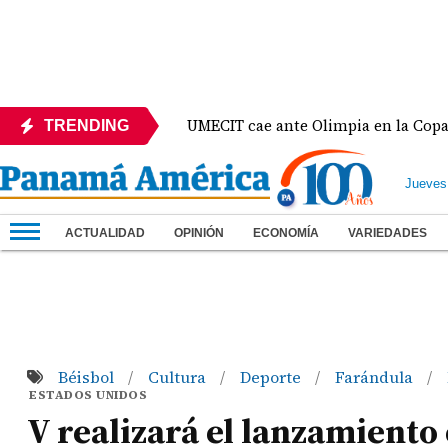
 México
UMECIT cae ante Olimpia en la Copa Centr
TRENDING
Jueves
ACTUALIDAD
OPINIÓN
ECONOMÍA
VARIEDADES
Béisbol
Cultura
Deporte
Farándula
/
/
/
/
ESTADOS UNIDOS
V realizará el lanzamient