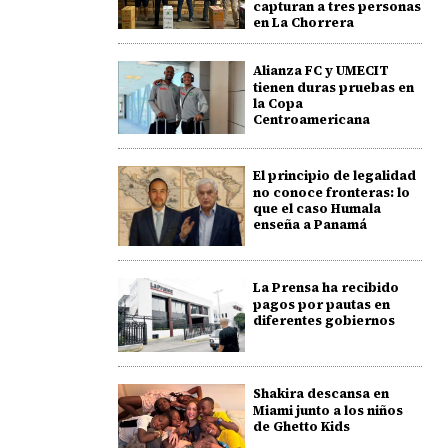
capturan a tres personas
en La Chorrera
Alianza FC y UMECIT
tienen duras pruebas en
la Copa
Centroamericana
El principio de legalidad
no conoce fronteras: lo
que el caso Humala
enseña a Panamá
La Prensa ha recibido
pagos por pautas en
diferentes gobiernos
Shakira descansa en
Miami junto a los niños
de Ghetto Kids