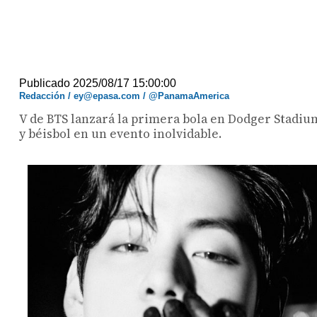
Publicado 2025/08/17 15:00:00
Redacción / ey@epasa.com / @PanamaAmerica
V de BTS lanzará la primera bola en Dodger Stadium 
y béisbol en un evento inolvidable.