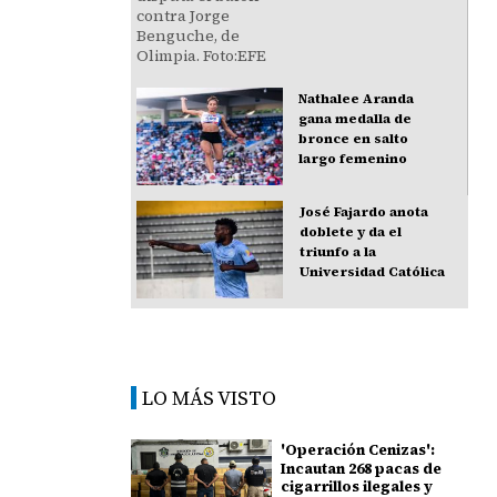
Nathalee Aranda
gana medalla de
bronce en salto
largo femenino
José Fajardo anota
doblete y da el
triunfo a la
Universidad Católica
LO MÁS VISTO
'Operación Cenizas':
Incautan 268 pacas de
cigarrillos ilegales y