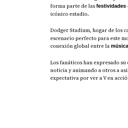
forma parte de las
festividades
icónico estadio.
Dodger Stadium, hogar de los 
escenario perfecto para este mo
conexión global entre la
músic
Los fanáticos han expresado su
noticia y animando a otros a asi
expectativa por ver a V en acci