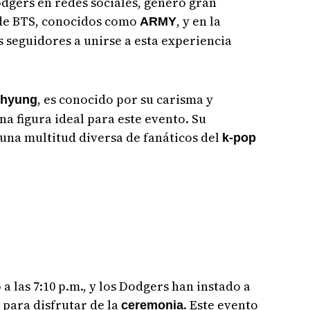
odgers en redes sociales, generó gran
 de BTS, conocidos como
, y en la
ARMY
os seguidores a unirse a esta experiencia
, es conocido por su carisma y
-hyung
una figura ideal para este evento. Su
una multitud diversa de fanáticos del
k-pop
a las 7:10 p.m., y los Dodgers han instado a
 para disfrutar de la
. Este evento
ceremonia