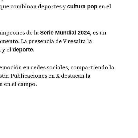
que combinan deportes y
en el
cultura pop
campeones de la
, es un
Serie Mundial 2024
mento. La presencia de V resalta la
y el
.
a
deporte
 emoción en redes sociales, compartiendo la
stir. Publicaciones en X destacan la
ón en el campo.