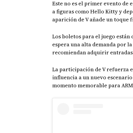
Este no es el primer evento de 
a figuras como Hello Kitty y dep
aparición de V añade un toque 
Los boletos para el juego están 
espera una alta demanda por la
recomiendan adquirir entradas 
La participación de V refuerza 
influencia a un nuevo escenario
momento memorable para ARMY y