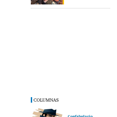
COLUMNAS
Confabulario