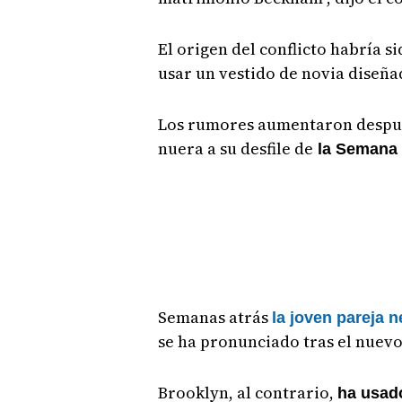
El origen del conflicto habría 
usar un vestido de novia diseña
Los rumores aumentaron después
nuera a su desfile de
la Semana d
Semanas atrás
la joven pareja n
se ha pronunciado tras el nuevo
Brooklyn, al contrario,
ha usado