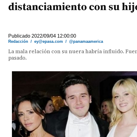
distanciamiento con su hi
Publicado 2022/09/04 12:00:00
Redacción
/
ey@epasa.com
/
@panamaamerica
La mala relación con su nuera habría influido. Fue
pasado.