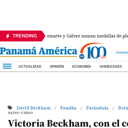
Heurtematte y Gálvez suman medallas de plata y 
TRENDING
Vierne
ACTUALIDAD
OPINIÓN
ECONOMÍA
VARIEDADES
David Beckham
Familia
Farándula
Rei
/
/
/
REINO UNIDO
Victoria Beckham, con el c