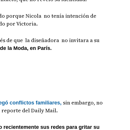
sido porque Nicola no tenía intención de
do por Victoria.
 de que la diseñadora no invitara a su
e la Moda, en París.
sin embargo, no
egó conflictos familiares,
 reporte del Daily Mail.
 recientemente sus redes para gritar su