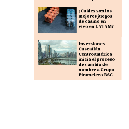
¿Cuáles son los
mejores juegos
de casino en
vivo en LATAM?
Inversiones
Cuscatlán
Centroamérica
inicia el proceso
de cambio de
nombre a Grupo
Financiero BSC