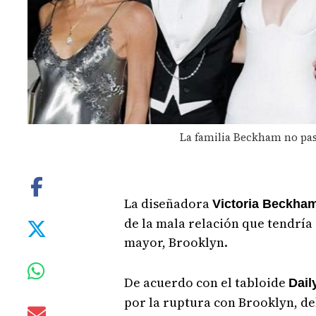
La familia Beckham no pa
La diseñadora
Victoria Beckha
de la mala relación que tendría 
mayor, Brooklyn.
De acuerdo con el tabloide
Dail
por la ruptura con Brooklyn, deb