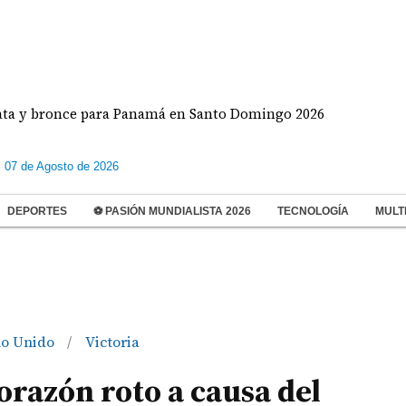
bronce para Panamá en Santo Domingo 2026
Khloé 
s 07 de Agosto de 2026
DEPORTES
⚽ PASIÓN MUNDIALISTA 2026
TECNOLOGÍA
MULT
no Unido
Victoria
/
orazón roto a causa del