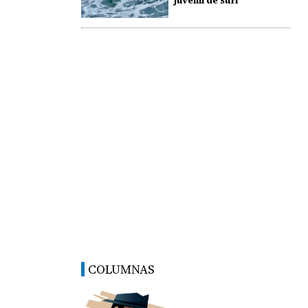
juvenil de surf
COLUMNAS