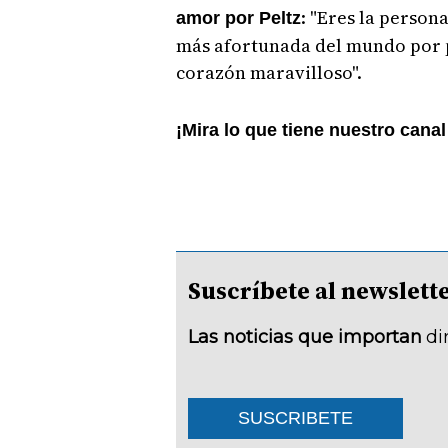
: "Eres la person
amor por Peltz
más afortunada del mundo por p
corazón maravilloso".
¡Mira lo que tiene nuestro cana
Suscríbete al newsle
Las noticias que importan
di
SUSCRIBETE