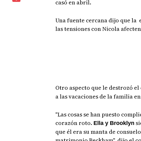
casó en abril.
Una fuente cercana dijo que la 
las tensiones con Nicola afecte
Otro aspecto que le destrozó el
a las vacaciones de la familia e
"Las cosas se han puesto complic
corazón roto.
si
Ella y Brooklyn
que él era su manta de consuelo 
matrimonio Beckham", dijo el co