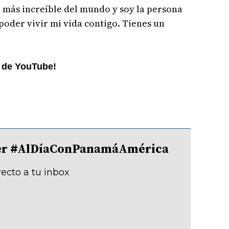
a más increíble del mundo y soy la persona
oder vivir mi vida contigo. Tienes un
l de YouTube!
tter #AlDíaConPanamáAmérica
recto a tu inbox