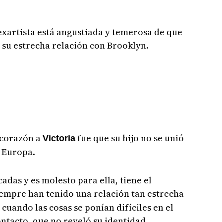
exartista está angustiada y temerosa de que
n su estrecha relación con Brooklyn.
 corazón a
fue que su hijo no se unió
Victoria
n Europa.
adas y es molesto para ella, tiene el
empre han tenido una relación tan estrecha
cuando las cosas se ponían difíciles en el
ntacto, que no reveló su identidad.