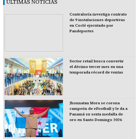
ÚLTIMAS NOTICIAS
Contraloría investiga contrato
de 9 instalaciones deportivas
en Coclé ejecutado por
Pandeportes
Sector retail busca convertir
el décimo tercer mes en una
temporada récord de ventas
Jhonnatan Mora se corona
campeón de eFootball y le da a
Panamá su sexta medalla de
oro en Santo Domingo 2026