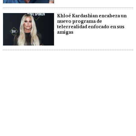
Khloé Kardashian encabeza un
nuevo programa de
telerrealidad enfocado en sus
amigas