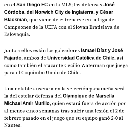
en el
en la MLS; los defensas
San Diego FC
José
Córdoba, del Norwich City de Inglaterra, y César
que viene de estrenarse en la Liga de
Blackman,
Campeones de la UEFA con el Slovan Bratislava de
Eslovaquia.
Junto a ellos están los goleadores
Ismael Díaz y José
, ambos de
sí
Fajardo
Universidad Católica de Chile, a
como también el atacante Cecilio Waterman que juega
para el Coquimbo Unido de Chile.
Una notable ausencia en la selección panameña será
la del estelar defensa del
Olympique de Marsella
quien estará fuera de acción por
Michael Amir Murillo,
al menos cinco semanas tras sufrir una lesión el 2 de
febrero pasado en el juego que su equipo ganó 2-0 al
Nantes.