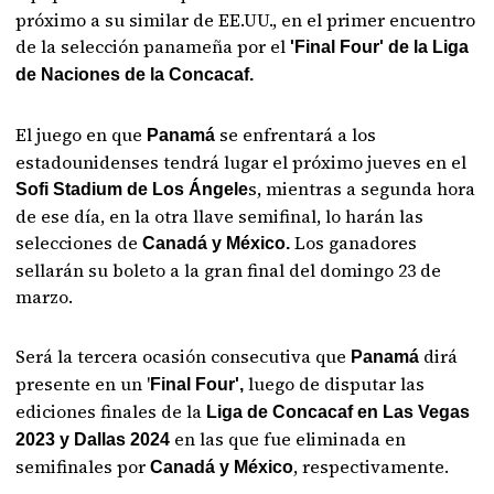
próximo a su similar de EE.UU., en el primer encuentro
de la selección panameña por el
'Final Four' de la Liga
de Naciones de la Concacaf.
El juego en que
se enfrentará a los
Panamá
estadounidenses tendrá lugar el próximo jueves en el
s, mientras a segunda hora
Sofi Stadium de Los Ángele
de ese día, en la otra llave semifinal, lo harán las
selecciones de
Los ganadores
Canadá y México.
sellarán su boleto a la gran final del domingo 23 de
marzo.
Será la tercera ocasión consecutiva que
dirá
Panamá
presente en un '
luego de disputar las
Final Four',
ediciones finales de la
Liga de Concacaf en Las Vegas
en las que fue eliminada en
2023 y Dallas 2024
semifinales por
, respectivamente.
Canadá y México