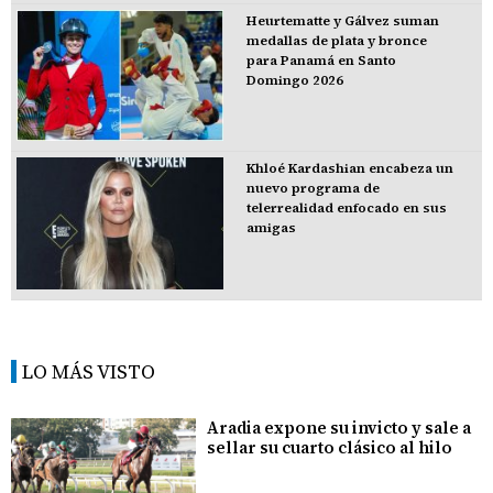
Heurtematte y Gálvez suman
medallas de plata y bronce
para Panamá en Santo
Domingo 2026
Khloé Kardashian encabeza un
nuevo programa de
telerrealidad enfocado en sus
amigas
LO MÁS VISTO
Aradia expone su invicto y sale a
sellar su cuarto clásico al hilo