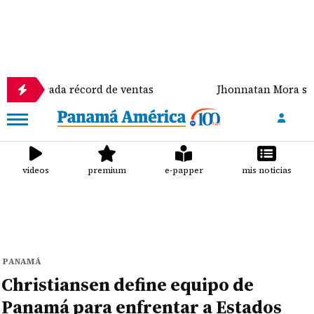
da récord de ventas
Jhonnatan Mora se corona cam
videos
premium
e-papper
mis noticias
PANAMÁ
Christiansen define equipo de
Panamá para enfrentar a Estados