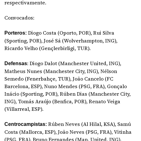
respectivamente.
Convocados:
Diogo Costa (Oporto, POR), Rui Silva
Porteros:
(Sporting, POR), José Sá (Wolverhampton, ING),
Ricardo Velho (Gençlerbirligi, TUR).
: Diogo Dalot (Manchester United, ING),
Defensas
Matheus Nunes (Manchester City, ING), Nélson
Semedo (Fenerbahçe, TUR), João Cancelo (FC
Barcelona, ESP), Nuno Mendes (PSG, FRA), Gonçalo
Inácio (Sporting, POR), Rúben Dias (Manchester City,
ING), Tomás Araújo (Benfica, POR), Renato Veiga
(Villarreal, ESP).
Rúben Neves (Al Hilal, KSA), Samú
Centrocampistas:
Costa (Mallorca, ESP), João Neves (PSG, FRA), Vitinha
(PSG, FRA), Bruno Fernandes (Man. United, ING),