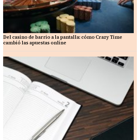
Del casino de barrio a la pantalla: cómo Crazy Time
cambió las apuestas online