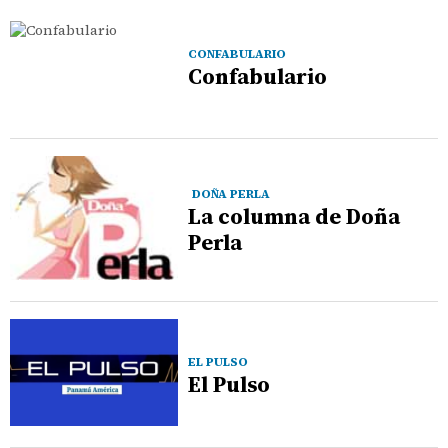
CONFABULARIO
Confabulario
DOÑA PERLA
La columna de Doña
Perla
EL PULSO
El Pulso