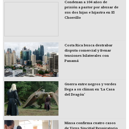
Condenan a 104 años de
prisión a pastor por abusar de
sus dos hijas e hijastra en El
Chorrillo
Costa Rica busca destrabar
disputa comercial y frenar
tensiones bilaterales con
Panamá
Guerra entre negros y verdes
llega a su clímax en ‘La Casa
del Dragón’
Minsa confirma cuatro casos
de Virus Sincitial Respiratorio