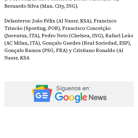
Bernardo Silva (Man. City, ING).
Delanteros: João Félix (Al Nassr, KSA), Francisco
Trincão (Sporting, POR), Francisco Conceição
(Juventus, ITA), Pedro Neto (Chelsea, ING), Rafael Leão
(AC Milan, ITA), Gonçalo Guedes (Real Sociedad, ESP),
Gonçalo Ramos (PSG, FRA) y Cristiano Ronaldo (Al
Nassr, KSA