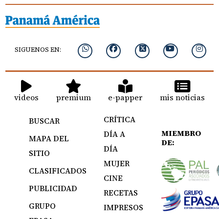
SIGUENOS EN:
videos
premium
e-papper
mis noticias
CRÍTICA
BUSCAR
MIEMBRO
DÍA A
MAPA DEL
DE:
DÍA
SITIO
MUJER
CLASIFICADOS
CINE
PUBLICIDAD
RECETAS
GRUPO
IMPRESOS