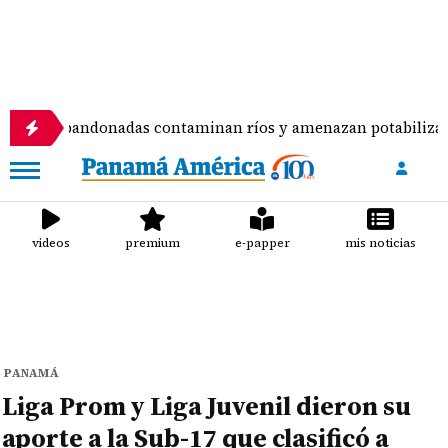
bandonadas contaminan ríos y amenazan potabilizadora en La
videos
premium
e-papper
mis noticias
PANAMÁ
Liga Prom y Liga Juvenil dieron su
aporte a la Sub-17 que clasificó a