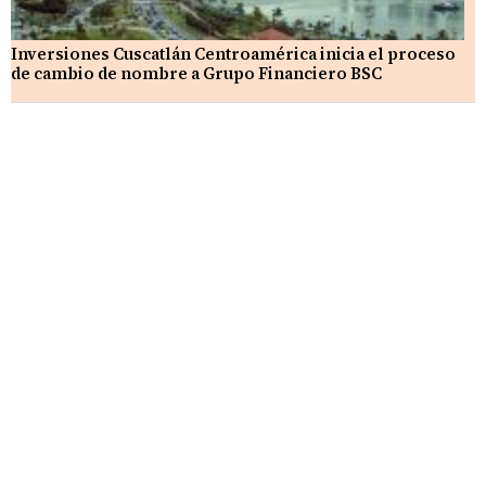
Inversiones Cuscatlán Centroamérica inicia el proceso
de cambio de nombre a Grupo Financiero BSC