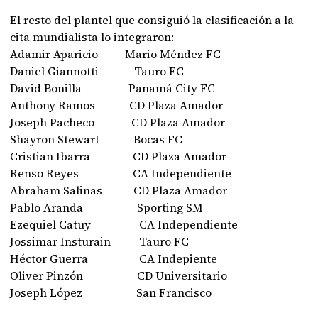
El resto del plantel que consiguió la clasificación a la
cita mundialista lo integraron:
Adamir Aparicio - Mario Méndez FC
Daniel Giannotti - Tauro FC
David Bonilla - Panamá City FC
Anthony Ramos CD Plaza Amador
Joseph Pacheco CD Plaza Amador
Shayron Stewart Bocas FC
Cristian Ibarra CD Plaza Amador
Renso Reyes CA Independiente
Abraham Salinas CD Plaza Amador
Pablo Aranda Sporting SM
Ezequiel Catuy CA Independiente
Jossimar Insturain Tauro FC
Héctor Guerra CA Indepiente
Oliver Pinzón CD Universitario
Joseph López San Francisco