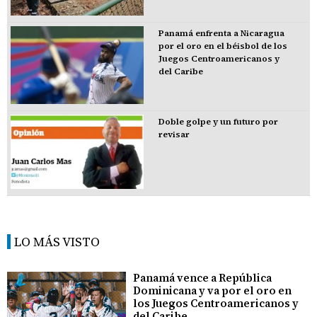
Panamá enfrenta a Nicaragua
por el oro en el béisbol de los
Juegos Centroamericanos y
del Caribe
Doble golpe y un futuro por
revisar
LO MÁS VISTO
Panamá vence a República
Dominicana y va por el oro en
los Juegos Centroamericanos y
del Caribe