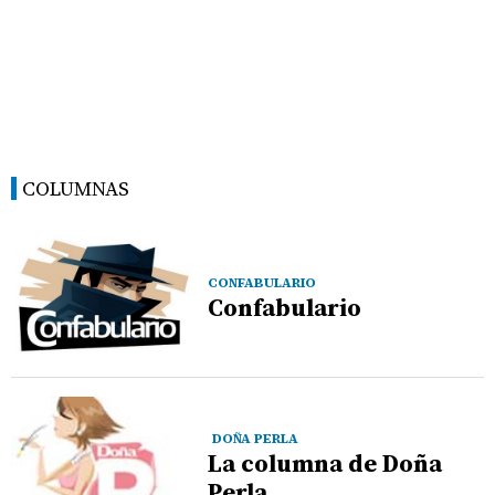
COLUMNAS
CONFABULARIO
Confabulario
DOÑA PERLA
La columna de Doña
Perla