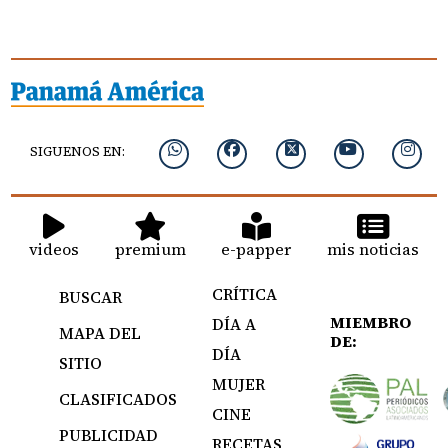
SIGUENOS EN:
videos
premium
e-papper
mis noticias
CRÍTICA
BUSCAR
MIEMBRO
DÍA A
MAPA DEL
DE:
DÍA
SITIO
MUJER
CLASIFICADOS
CINE
PUBLICIDAD
RECETAS