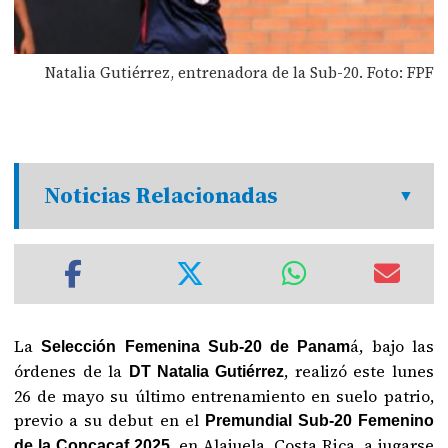
Natalia Gutiérrez, entrenadora de la Sub-20. Foto: FPF
Noticias Relacionadas
La
á, bajo las
Selección Femenina Sub-20 de Panam
órdenes de la
, realizó este lunes
DT Natalia Gutiérrez
26 de mayo su último entrenamiento en suelo patrio,
previo a su debut en el
Premundial Sub-20 Femenino
, en Alajuela, Costa Rica, a jugarse
de la Concacaf 2025