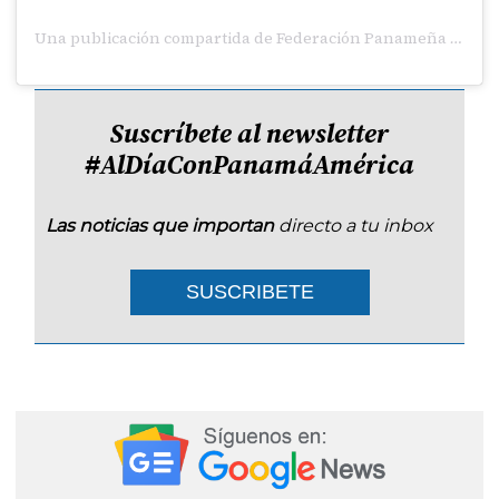
Una publicación compartida de Federación Panameña de Fútbol (@fepafut)
Suscríbete al newsletter
#AlDíaConPanamáAmérica
Las noticias que importan
directo a tu inbox
SUSCRIBETE