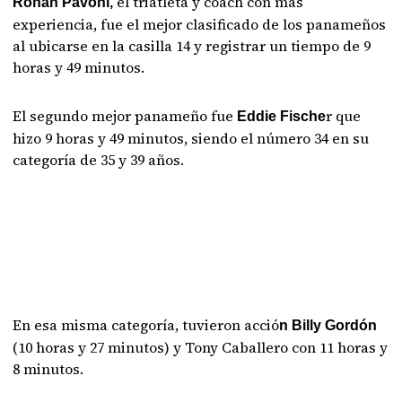
el triatleta y coach con más
Ronan Pavoni,
experiencia, fue el mejor clasificado de los panameños
al ubicarse en la casilla 14 y registrar un tiempo de 9
horas y 49 minutos.
El segundo mejor panameño fue
r que
Eddie Fische
hizo 9 horas y 49 minutos, siendo el número 34 en su
categoría de 35 y 39 años.
En esa misma categoría, tuvieron acció
n Billy Gordón
(10 horas y 27 minutos) y Tony Caballero con 11 horas y
8 minutos.