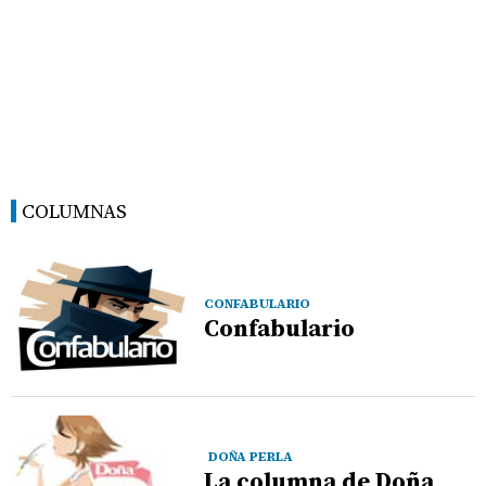
COLUMNAS
CONFABULARIO
Confabulario
DOÑA PERLA
La columna de Doña