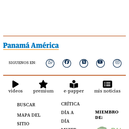
SIGUENOS EN:
videos
premium
e-papper
mis noticias
CRÍTICA
BUSCAR
MIEMBRO
DÍA A
MAPA DEL
DE:
DÍA
SITIO