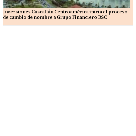
Inversiones Cuscatlán Centroamérica inicia el proceso
de cambio de nombre a Grupo Financiero BSC