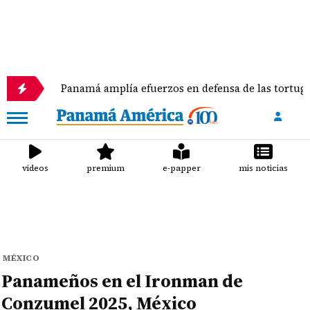
Panamá amplía efuerzos en defensa de las tortugas marina
videos
premium
e-papper
mis noticias
MÉXICO
Panameños en el Ironman de
Conzumel 2025, México