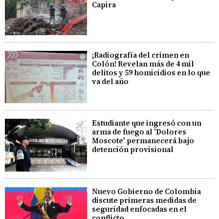
Capira
¡Radiografía del crimen en
Colón! Revelan más de 4 mil
delitos y 59 homicidios en lo que
va del año
Estudiante que ingresó con un
arma de fuego al 'Dolores
Moscote' permanecerá bajo
detención provisional
Nuevo Gobierno de Colombia
discute primeras medidas de
seguridad enfocadas en el
conflicto