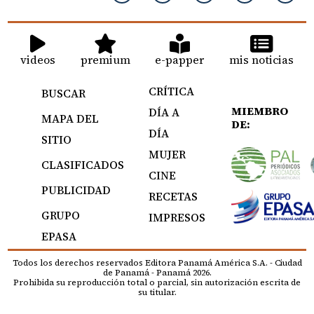
videos
premium
e-papper
mis noticias
CRÍTICA
BUSCAR
MIEMBRO
DÍA A
MAPA DEL
DE:
DÍA
SITIO
MUJER
CLASIFICADOS
CINE
PUBLICIDAD
RECETAS
GRUPO
IMPRESOS
EPASA
Todos los derechos reservados Editora Panamá América S.A. - Ciudad
de Panamá - Panamá 2026.
Prohibida su reproducción total o parcial, sin autorización escrita de
su titular.