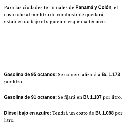
Para las ciudades terminales de
, el
Panamá y Colón
costo oficial por litro de combustible quedará
establecido bajo el siguiente esquema técnico:
Se comercializará a
Gasolina de 95 octanos:
B/. 1.173
por litro.
Se fijará en
por litro.
Gasolina de 91 octanos:
B/. 1.107
Tendrá un costo de
por
Diésel bajo en azufre:
B/. 1.088
litro.