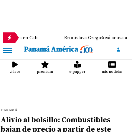
 en Cali
Bronislava Gregušová acusa a Mario Cimar
videos
premium
e-papper
mis noticias
PANAMÁ
Alivio al bolsillo: Combustibles
bajan de precio a partir de este