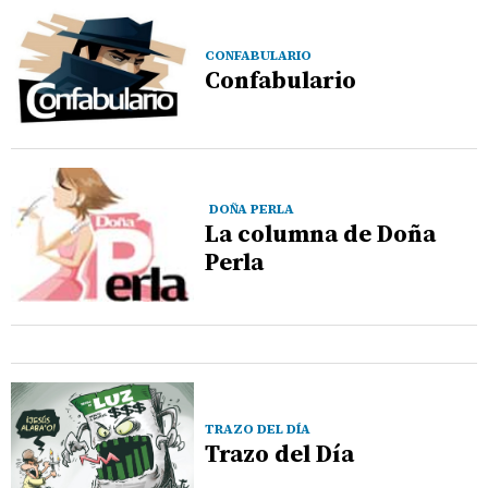
CONFABULARIO
Confabulario
DOÑA PERLA
La columna de Doña
Perla
TRAZO DEL DÍA
Trazo del Día