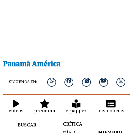
SIGUENOS EN:
videos
premium
e-papper
mis noticias
CRÍTICA
BUSCAR
MIEMBRO
DÍA A