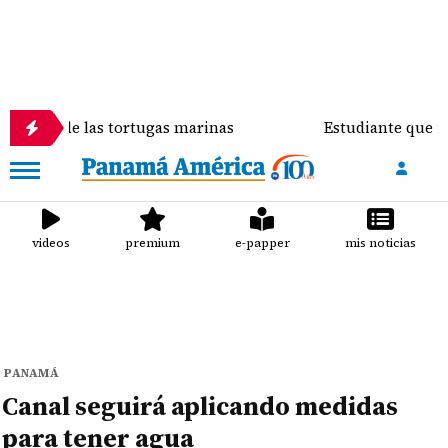
las tortugas marinas
Estudiante que ingresó con 
videos
premium
e-papper
mis noticias
PANAMÁ
Canal seguirá aplicando medidas
para tener agua