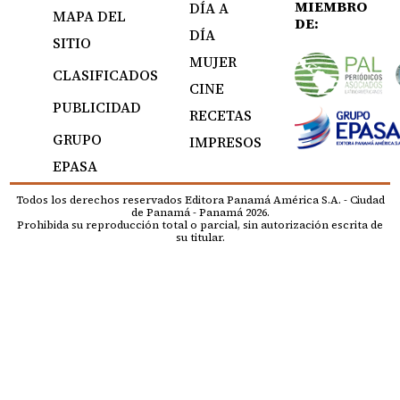
MIEMBRO
DÍA A
MAPA DEL
DE:
DÍA
SITIO
MUJER
CLASIFICADOS
CINE
PUBLICIDAD
RECETAS
GRUPO
IMPRESOS
EPASA
Todos los derechos reservados Editora Panamá América S.A. - Ciudad
de Panamá - Panamá 2026.
Prohibida su reproducción total o parcial, sin autorización escrita de
su titular.