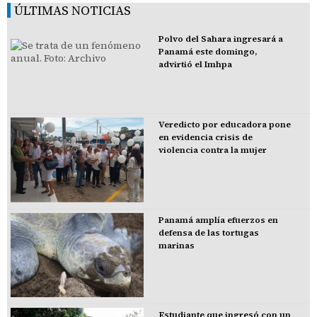
ÚLTIMAS NOTICIAS
Polvo del Sahara ingresará a
Panamá este domingo,
advirtió el Imhpa
Veredicto por educadora pone
en evidencia crisis de
violencia contra la mujer
Panamá amplía efuerzos en
defensa de las tortugas
marinas
Estudiante que ingresó con un