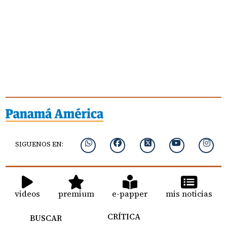
SIGUENOS EN:
videos
premium
e-papper
mis noticias
CRÍTICA
BUSCAR