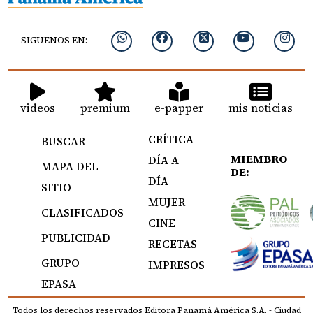
SIGUENOS EN:
videos
premium
e-papper
mis noticias
CRÍTICA
BUSCAR
MIEMBRO
DÍA A
MAPA DEL
DE:
DÍA
SITIO
MUJER
CLASIFICADOS
CINE
PUBLICIDAD
RECETAS
GRUPO
IMPRESOS
EPASA
Todos los derechos reservados Editora Panamá América S.A. - Ciudad