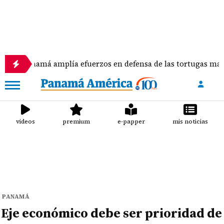
amplía efuerzos en defensa de las tortugas marinas
videos
premium
e-papper
mis noticias
PANAMÁ
Eje económico debe ser prioridad de