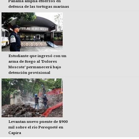
Panamá amplía efuerzos en
defensa de las tortugas marinas
Estudiante que ingresó con un
arma de fuego al 'Dolores
Moscote' permanecerá bajo
detención provisional
Levantan nuevo puente de $900
mil sobre el río Perequeté en
Capira