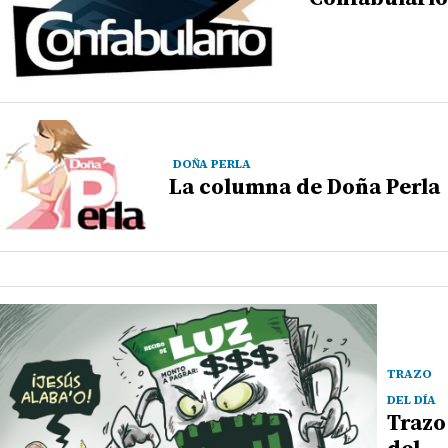
DOÑA PERLA
La columna de Doña Perla
TRAZO
DEL DÍA
Trazo