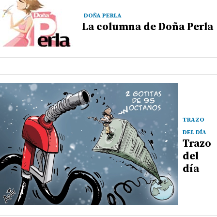
DOÑA PERLA
La columna de Doña Perla
TRAZO
DEL DÍA
Trazo
del
día