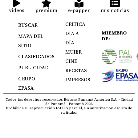
videos
premium
e-papper
mis noticias
CRÍTICA
BUSCAR
MIEMBRO
DÍA A
MAPA DEL
DE:
DÍA
SITIO
MUJER
CLASIFICADOS
CINE
PUBLICIDAD
RECETAS
GRUPO
IMPRESOS
EPASA
Todos los derechos reservados Editora Panamá América S.A. - Ciudad
de Panamá - Panamá 2026.
Prohibida su reproducción total o parcial, sin autorización escrita de
su titular.