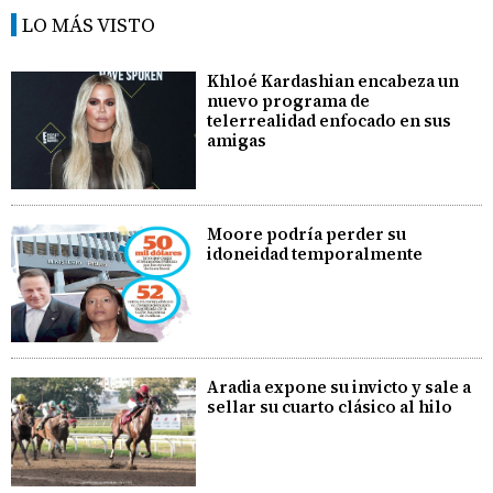
LO MÁS VISTO
Khloé Kardashian encabeza un
nuevo programa de
telerrealidad enfocado en sus
amigas
Moore podría perder su
idoneidad temporalmente
Aradia expone su invicto y sale a
sellar su cuarto clásico al hilo