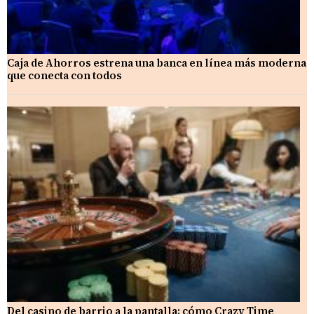
Caja de Ahorros estrena una banca en línea más moderna
que conecta con todos
Del casino de barrio a la pantalla: cómo Crazy Time