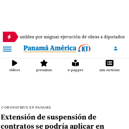
lea por asignar ejecución de obras a diputados
P
videos
premium
e-papper
mis noticias
CORONAVIRUS EN PANAMÁ
Extensión de suspensión de
contratos se podría aplicar en