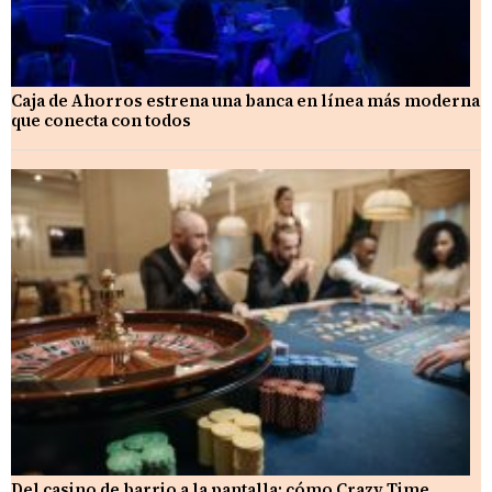
Caja de Ahorros estrena una banca en línea más moderna
que conecta con todos
Del casino de barrio a la pantalla: cómo Crazy Time