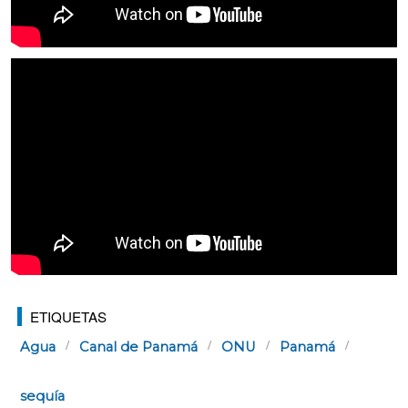
ETIQUETAS
Agua
Canal de Panamá
ONU
Panamá
sequía