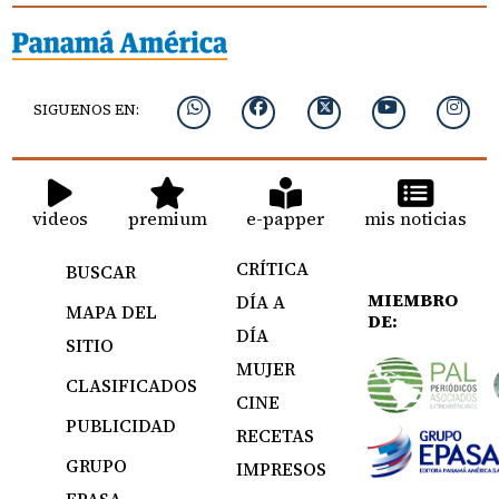
SIGUENOS EN:
videos
premium
e-papper
mis noticias
CRÍTICA
BUSCAR
MIEMBRO
DÍA A
MAPA DEL
DE:
DÍA
SITIO
MUJER
CLASIFICADOS
CINE
PUBLICIDAD
RECETAS
GRUPO
IMPRESOS
EPASA