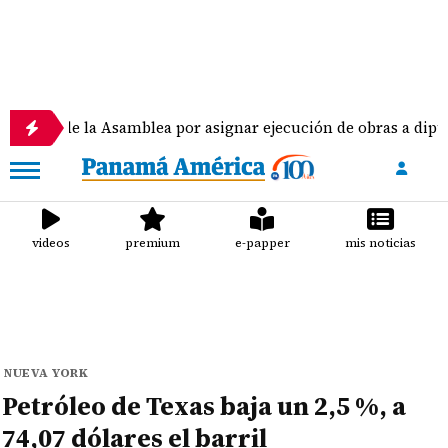
 la Asamblea por asignar ejecución de obras a diputados
videos
premium
e-papper
mis noticias
NUEVA YORK
Petróleo de Texas baja un 2,5 %, a
74,07 dólares el barril