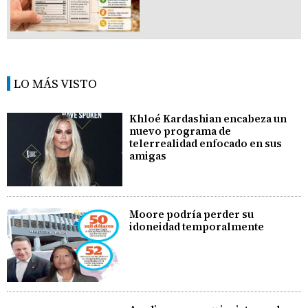
LO MÁS VISTO
Khloé Kardashian encabeza un
nuevo programa de
telerrealidad enfocado en sus
amigas
Moore podría perder su
idoneidad temporalmente