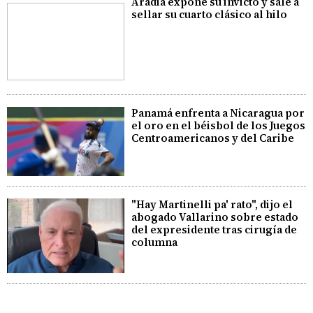
Aradia expone su invicto y sale a
sellar su cuarto clásico al hilo
Panamá enfrenta a Nicaragua por
el oro en el béisbol de los Juegos
Centroamericanos y del Caribe
"Hay Martinelli pa' rato", dijo el
abogado Vallarino sobre estado
del expresidente tras cirugía de
columna