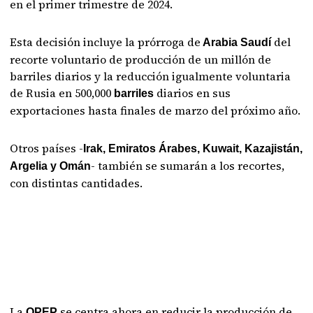
en el primer trimestre de 2024.
Esta decisión incluye la prórroga de
del
Arabia Saudí
recorte voluntario de producción de un millón de
barriles diarios y la reducción igualmente voluntaria
de Rusia en 500,000
diarios en sus
barriles
exportaciones hasta finales de marzo del próximo año.
Otros países -
Irak, Emiratos Árabes, Kuwait, Kazajistán,
- también se sumarán a los recortes,
Argelia y Omán
con distintas cantidades.
La
se centra ahora en reducir la producción de
OPEP