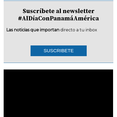
Suscríbete al newsletter
#AlDíaConPanamáAmérica
Las noticias que importan
directo a tu inbox
SUSCRIBETE