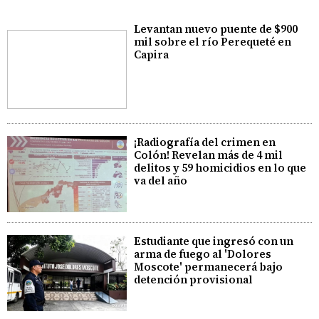
Levantan nuevo puente de $900
mil sobre el río Perequeté en
Capira
¡Radiografía del crimen en
Colón! Revelan más de 4 mil
delitos y 59 homicidios en lo que
va del año
Estudiante que ingresó con un
arma de fuego al 'Dolores
Moscote' permanecerá bajo
detención provisional