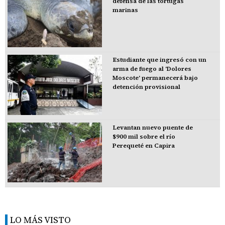
defensa de las tortugas
marinas
Estudiante que ingresó con un
arma de fuego al 'Dolores
Moscote' permanecerá bajo
detención provisional
Levantan nuevo puente de
$900 mil sobre el río
Perequeté en Capira
LO MÁS VISTO