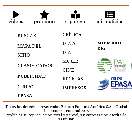
videos
premium
e-papper
mis noticias
CRÍTICA
BUSCAR
MIEMBRO
DÍA A
MAPA DEL
DE:
DÍA
SITIO
MUJER
CLASIFICADOS
CINE
PUBLICIDAD
RECETAS
GRUPO
IMPRESOS
EPASA
Todos los derechos reservados Editora Panamá América S.A. - Ciudad
de Panamá - Panamá 2026.
Prohibida su reproducción total o parcial, sin autorización escrita de
su titular.