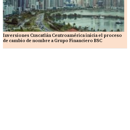
Inversiones Cuscatlán Centroamérica inicia el proceso
de cambio de nombre a Grupo Financiero BSC