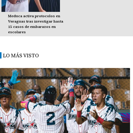
Meduca activa protocolos en
Veraguas tras investigar hasta
15 casos de embarazos en
escolares
LO MÁS VISTO