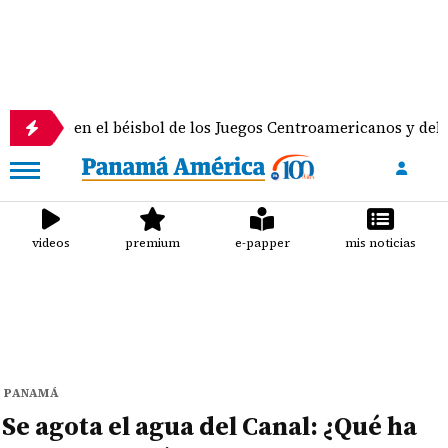
el béisbol de los Juegos Centroamericanos y del Caribe
videos
premium
e-papper
mis noticias
PANAMÁ
Se agota el agua del Canal: ¿Qué ha