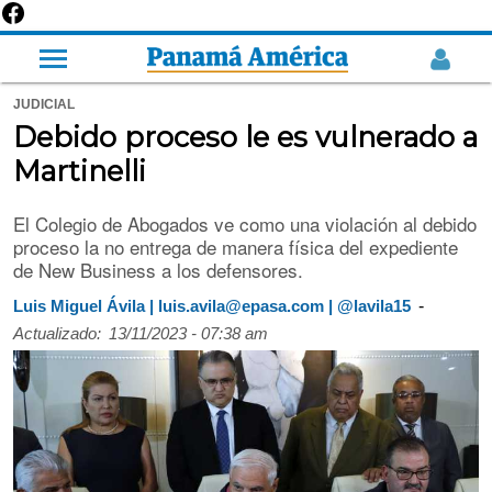
JUDICIAL
Debido proceso le es vulnerado a
Martinelli
El Colegio de Abogados ve como una violación al debido
proceso la no entrega de manera física del expediente
de New Business a los defensores.
-
Luis Miguel Ávila | luis.avila@epasa.com | @lavila15
Actualizado:
13/11/2023 - 07:38 am