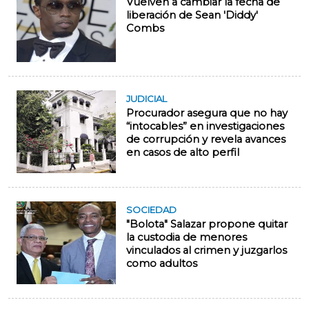
Vuelven a cambiar la fecha de
liberación de Sean 'Diddy'
Combs
JUDICIAL
Procurador asegura que no hay
“intocables” en investigaciones
de corrupción y revela avances
en casos de alto perfil
SOCIEDAD
"Bolota" Salazar propone quitar
la custodia de menores
vinculados al crimen y juzgarlos
como adultos