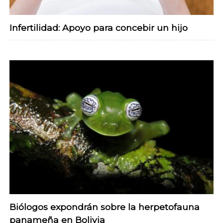
Infertilidad: Apoyo para concebir un hijo
Biólogos expondrán sobre la herpetofauna
panameña en Bolivia