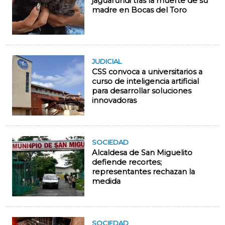
jaguarundi tras la muerte de su
madre en Bocas del Toro
JUDICIAL
CSS convoca a universitarios a
curso de inteligencia artificial
para desarrollar soluciones
innovadoras
SOCIEDAD
Alcaldesa de San Miguelito
defiende recortes;
representantes rechazan la
medida
SOCIEDAD