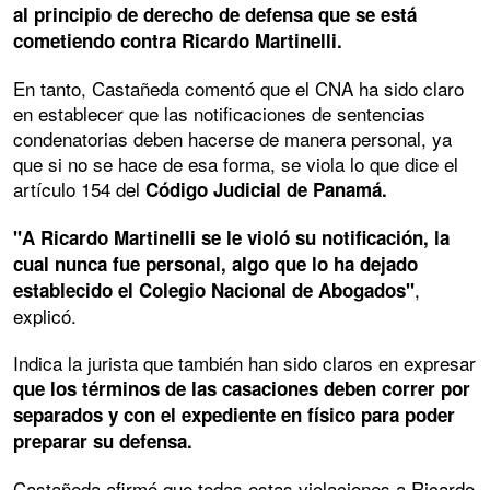
al principio de derecho de defensa que se está
cometiendo contra Ricardo Martinelli.
En tanto, Castañeda comentó que el CNA ha sido claro
en establecer que las notificaciones de sentencias
condenatorias deben hacerse de manera personal, ya
que si no se hace de esa forma, se viola lo que dice el
artículo 154 del
Código Judicial de Panamá.
"A Ricardo Martinelli se le violó su notificación, la
cual nunca fue personal, algo que lo ha dejado
,
establecido el Colegio Nacional de Abogados"
explicó.
Indica la jurista que también han sido claros en expresar
que los términos de las casaciones deben correr por
separados y con el expediente en físico para poder
preparar su defensa.
Castañeda afirmó que todas estas violaciones a Ricardo