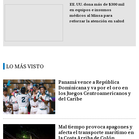
EE. UU. dona más de $300 mil
en equipos e insumos
médicos al Minsa para
reforzar la atención en salud
LO MÁS VISTO
Panamá vence a República
Dominicana y va por el oro en
los Juegos Centroamericanos y
del Caribe
Mal tiempo provoca apagones y
afecta el transporte marítimo en
la Costa Arriba de Colón