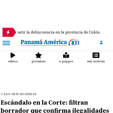
tir la delincuencia en la provincia de Colón
Panam
videos
premium
e-papper
mis noticias
CASO NEW BUSINESS
Escándalo en la Corte: filtran
borrador que confirma ilegalidades