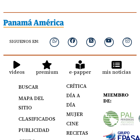
SIGUENOS EN:
videos
premium
e-papper
mis noticias
CRÍTICA
BUSCAR
MIEMBRO
DÍA A
MAPA DEL
DE:
DÍA
SITIO
MUJER
CLASIFICADOS
CINE
PUBLICIDAD
RECETAS