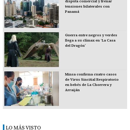
disputa comercial y frenar
tensiones bilaterales con
Panamá
Guerra entre negros y verdes
llega a su clímax en ‘La Casa
del Dragón’
Minsa confirma cuatro casos
de Virus Sincitial Respiratorio
en bebés de La Chorrera y
Arraiján
LO MÁS VISTO