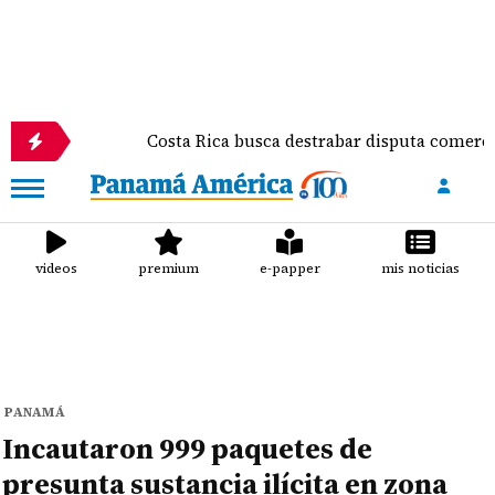
Costa Rica busca destrabar disputa comercial y frena
videos
premium
e-papper
mis noticias
PANAMÁ
Incautaron 999 paquetes de
presunta sustancia ilícita en zona