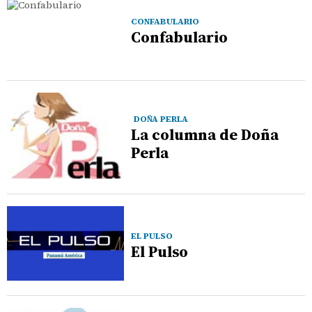
CONFABULARIO
Confabulario
DOÑA PERLA
La columna de Doña
Perla
EL PULSO
El Pulso