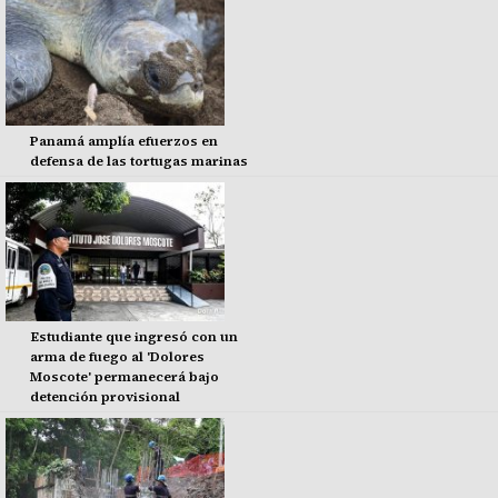
Panamá amplía efuerzos en
defensa de las tortugas marinas
Estudiante que ingresó con un
arma de fuego al 'Dolores
Moscote' permanecerá bajo
detención provisional