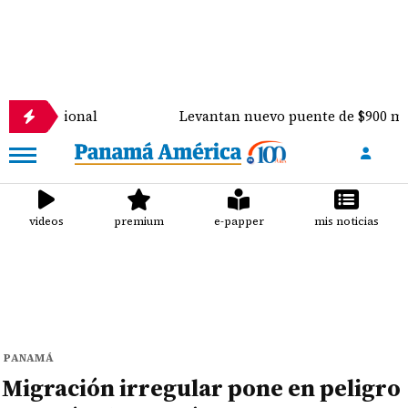
onal
Levantan nuevo puente de $900 mil sobre el r
videos
premium
e-papper
mis noticias
PANAMÁ
Migración irregular pone en peligro