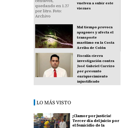
vuelven a subir este
viernes
Mal tiempo provoca
apagones y afecta el
transporte
marítimo en la Costa
Arriba de Colón
Fiscalía cierra
investigación contra
José Gabriel Carrizo
por presunto
enriquecimiento
injustificado
LO MÁS VISTO
¡Clamor por justicia!
Tercer día del juicio por
el femicidio de la