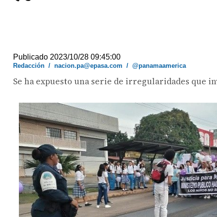
Publicado 2023/10/28 09:45:00
Redacción
/
nacion.pa@epasa.com
/
@panamaamerica
Se ha expuesto una serie de irregularidades que inv