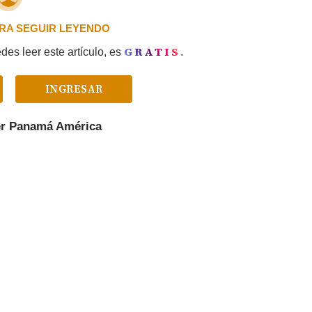
PARA SEGUIR LEYENDO
GRATIS
es leer este artículo, es
.
INGRESAR
er
Panamá América