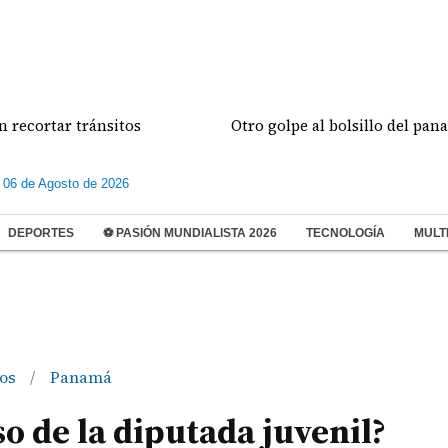
ar tránsitos
Otro golpe al bolsillo del panameño: 
 06 de Agosto de 2026
DEPORTES
⚽ PASIÓN MUNDIALISTA 2026
TECNOLOGÍA
MULT
ños
Panamá
/
o de la diputada juvenil?