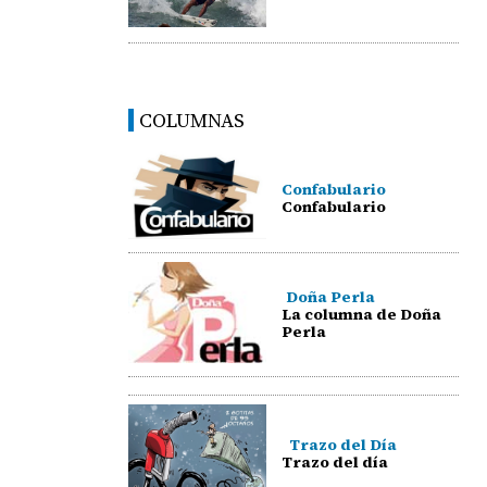
COLUMNAS
Confabulario
Confabulario
Doña Perla
La columna de Doña
Perla
Trazo del Día
Trazo del día