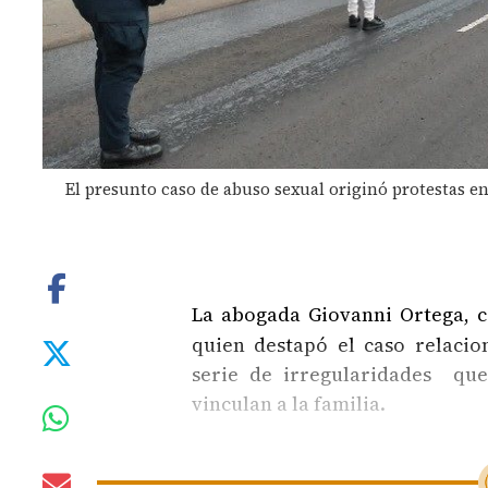
El presunto caso de abuso sexual originó protestas en 
La abogada Giovanni Ortega,
quien destapó el caso relacio
serie de irregularidades qu
vinculan a la familia.