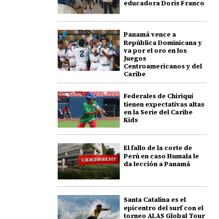
educadora Doris Franco
Panamá vence a
República Dominicana y
va por el oro en los
Juegos
Centroamericanos y del
Caribe
Federales de Chiriquí
tienen expectativas altas
en la Serie del Caribe
Kids
El fallo de la corte de
Perú en caso Humala le
da lección a Panamá
Santa Catalina es el
epicentro del surf con el
torneo ALAS Global Tour