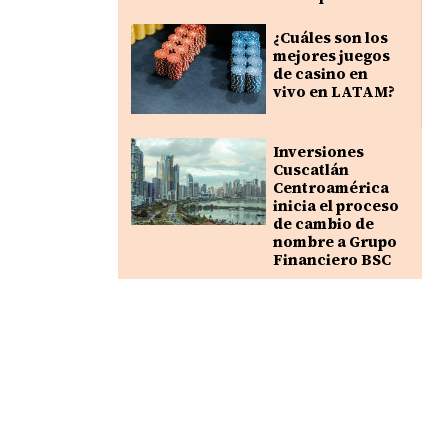
¿Cuáles son los
mejores juegos
de casino en
vivo en LATAM?
Inversiones
Cuscatlán
Centroamérica
inicia el proceso
de cambio de
nombre a Grupo
Financiero BSC