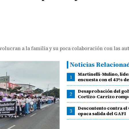
olucran a la familia y su poca colaboración con las au
Noticias Relaciona
Martinelli-Mulino, lid
1
encuesta con el 43% d
Desaprobación del go
2
Cortizo-Carrizo romp
Descontento contra el
3
opaca salida del GAFI