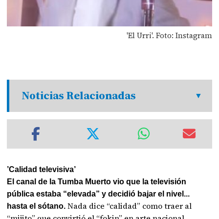
'El Urri'. Foto: Instagram
Noticias Relacionadas
’Calidad televisiva’
El canal de la Tumba Muerto vio que la televisión
pública estaba “elevada” y decidió bajar el nivel...
Nada dice “calidad” como traer al
hasta el sótano.
“mijito” que convirtió el “fokin” en arte nacional.