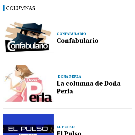
COLUMNAS
CONFABULARIO
Confabulario
DOÑA PERLA
La columna de Doña
Perla
EL PULSO
El Pulso