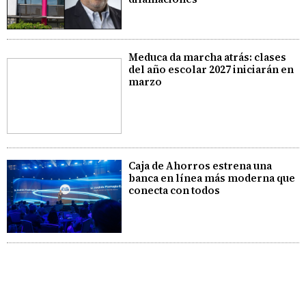
Meduca da marcha atrás: clases
del año escolar 2027 iniciarán en
marzo
Caja de Ahorros estrena una
banca en línea más moderna que
conecta con todos