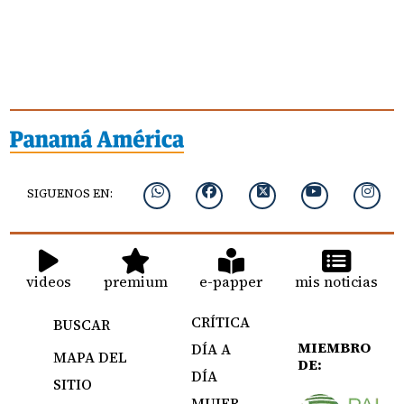
SIGUENOS EN:
videos
premium
e-papper
mis noticias
CRÍTICA
BUSCAR
MIEMBRO
DÍA A
MAPA DEL
DE:
DÍA
SITIO
MUJER