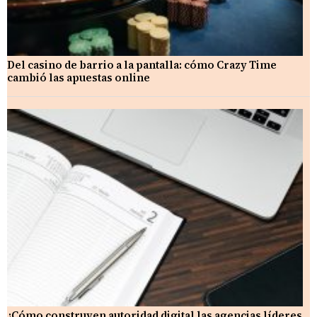
Del casino de barrio a la pantalla: cómo Crazy Time
cambió las apuestas online
¿Cómo construyen autoridad digital las agencias líderes