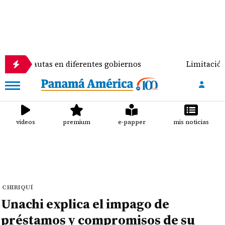
pautas en diferentes gobiernos
Limitación a candi
videos
premium
e-papper
mis noticias
CHIRIQUÍ
Unachi explica el impago de
préstamos y compromisos de su