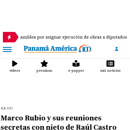
mblea por asignar ejecución de obras a diputados
videos
premium
e-papper
mis noticias
EE.UU.
Marco Rubio y sus reuniones
secretas con nieto de Raúl Castro