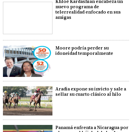
Khloé Kardashian encabeza un
nuevo programa de
telerrealidad enfocado en sus
amigas
Moore podría perder su
idoneidad temporalmente
Aradia expone su invicto y sale a
sellar su cuarto clásico al hilo
Panamá enfrenta a Nicaragua por