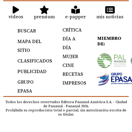
videos
premium
e-papper
mis noticias
CRÍTICA
BUSCAR
MIEMBRO
DÍA A
MAPA DEL
DE:
DÍA
SITIO
MUJER
CLASIFICADOS
CINE
PUBLICIDAD
RECETAS
GRUPO
IMPRESOS
EPASA
Todos los derechos reservados Editora Panamá América S.A. - Ciudad
de Panamá - Panamá 2026.
Prohibida su reproducción total o parcial, sin autorización escrita de
su titular.