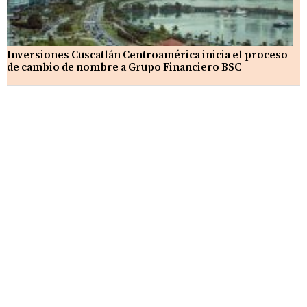
Inversiones Cuscatlán Centroamérica inicia el proceso
de cambio de nombre a Grupo Financiero BSC