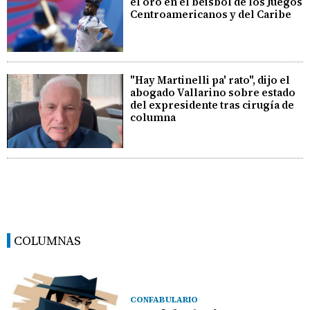
el oro en el béisbol de los Juegos
Centroamericanos y del Caribe
"Hay Martinelli pa' rato", dijo el
abogado Vallarino sobre estado
del expresidente tras cirugía de
columna
COLUMNAS
CONFABULARIO