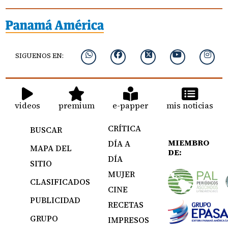
SIGUENOS EN:
videos
premium
e-papper
mis noticias
CRÍTICA
BUSCAR
MIEMBRO
DÍA A
MAPA DEL
DE:
DÍA
SITIO
MUJER
CLASIFICADOS
CINE
PUBLICIDAD
RECETAS
GRUPO
IMPRESOS