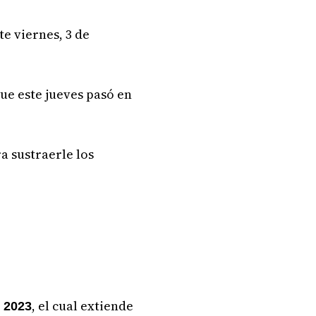
te viernes, 3 de
que este jueves pasó en
a sustraerle los
, el cual extiende
e 2023