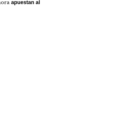
hora
apuestan al