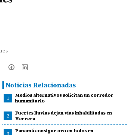
ones
Noticias Relacionadas
Medios alternativos solicitan un corredor
1
humanitario
Fuertes lluvias dejan vías inhabilitadas en
2
Herrera
Panamá consigue oro en bolos en
3