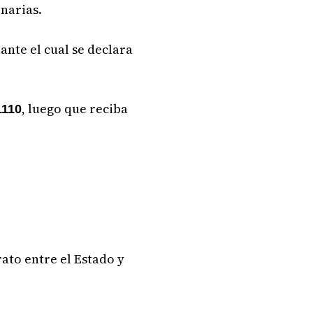
inarias.
ante el cual se declara
, luego que reciba
1110
ato entre el Estado y