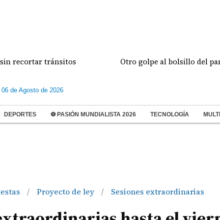
ortar tránsitos
Otro golpe al bolsillo del panameñ
 06 de Agosto de 2026
DEPORTES
⚽ PASIÓN MUNDIALISTA 2026
TECNOLOGÍA
MULT
testas
Proyecto de ley
Sesiones extraordinarias
/
/
extraordinarias hasta el vier