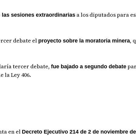
a los diputados para es
 las sesiones extraordinarias
ercer debate el
, 
proyecto sobre la moratoria minera
 daría tercer debate,
par
fue bajado a segundo debate
e la Ley 406.
nta en el
Decreto Ejecutivo 214 de 2 de noviembre d