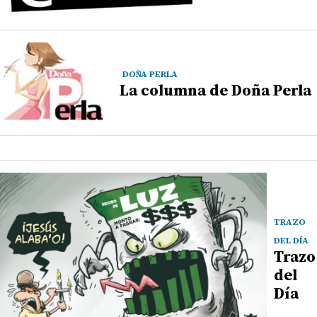
DOÑA PERLA
La columna de Doña Perla
TRAZO
DEL DÍA
Trazo
del
Día