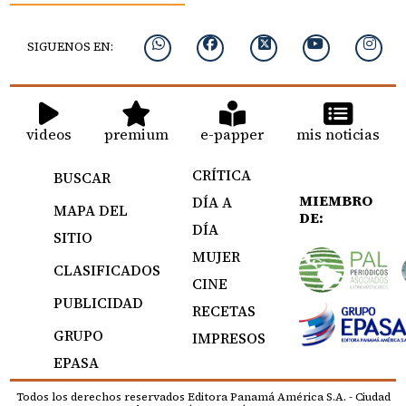
SIGUENOS EN:
videos
premium
e-papper
mis noticias
CRÍTICA
BUSCAR
MIEMBRO
DÍA A
MAPA DEL
DE:
DÍA
SITIO
MUJER
CLASIFICADOS
CINE
PUBLICIDAD
RECETAS
GRUPO
IMPRESOS
EPASA
Todos los derechos reservados Editora Panamá América S.A. - Ciudad