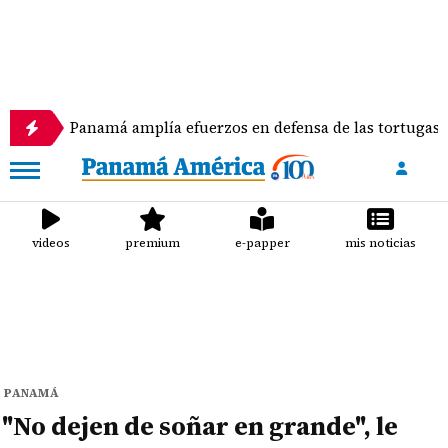
Panamá amplía efuerzos en defensa de las tortugas marina
videos
premium
e-papper
mis noticias
PANAMÁ
"No dejen de soñar en grande", le