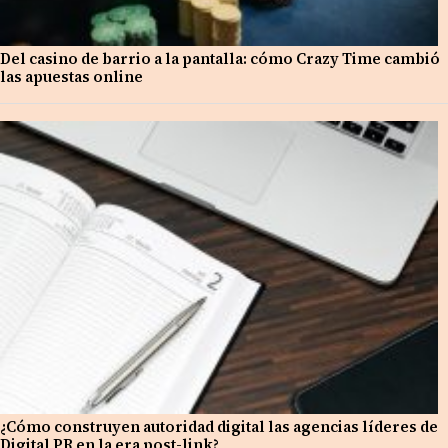
Del casino de barrio a la pantalla: cómo Crazy Time cambió
las apuestas online
¿Cómo construyen autoridad digital las agencias líderes de
Digital PR en la era post-link?