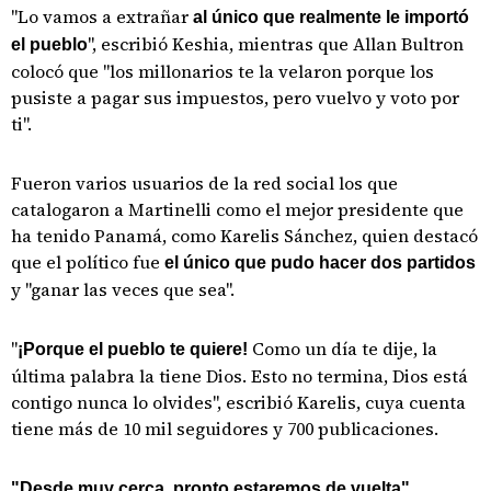
"Lo vamos a extrañar
al único que realmente le importó
", escribió Keshia, mientras que Allan Bultron
el pueblo
colocó que "los millonarios te la velaron porque los
pusiste a pagar sus impuestos, pero vuelvo y voto por
ti".
Fueron varios usuarios de la red social los que
catalogaron a Martinelli como el mejor presidente que
ha tenido Panamá, como Karelis Sánchez, quien destacó
que el político fue
el único que pudo hacer dos partidos
y "ganar las veces que sea".
"
Como un día te dije, la
¡Porque el pueblo te quiere!
última palabra la tiene Dios. Esto no termina, Dios está
contigo nunca lo olvides", escribió Karelis, cuya cuenta
tiene más de 10 mil seguidores y 700 publicaciones.
,
"Desde muy cerca, pronto estaremos de vuelta"